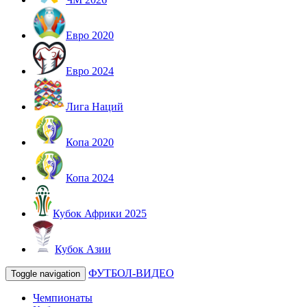
Евро 2020
Евро 2024
Лига Наций
Копа 2020
Копа 2024
Кубок Африки 2025
Кубок Азии
ФУТБОЛ-ВИДЕО
Toggle navigation
Чемпионаты