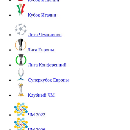
Кубок Италии
Лига Чемпионов
Лига Европы
Лига Конференций
Суперкубок Европы
Клубный ЧМ
ЧМ 2022
ЧМ 2026