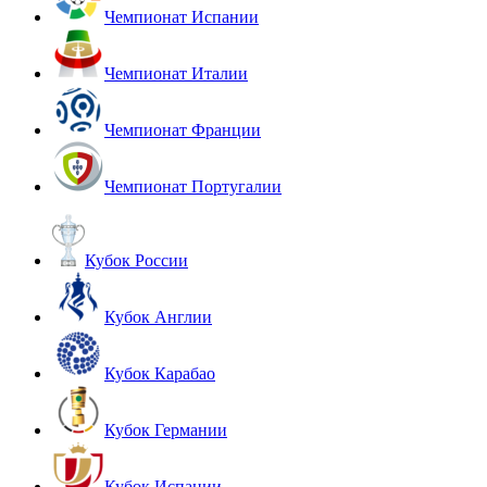
Чемпионат Испании
Чемпионат Италии
Чемпионат Франции
Чемпионат Португалии
Кубок России
Кубок Англии
Кубок Карабао
Кубок Германии
Кубок Испании