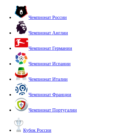
Чемпионат России
Чемпионат Англии
Чемпионат Германии
Чемпионат Испании
Чемпионат Италии
Чемпионат Франции
Чемпионат Португалии
Кубок России