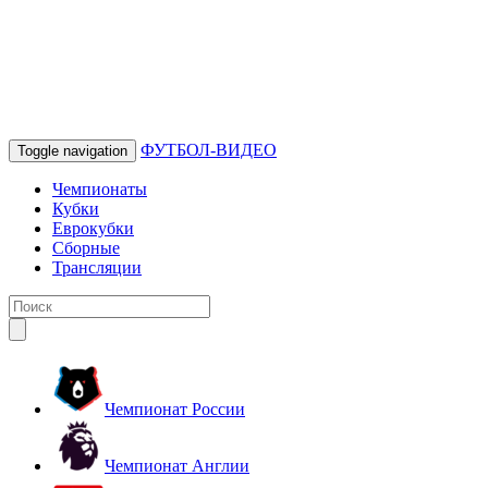
ФУТБОЛ-ВИДЕО
Toggle navigation
Чемпионаты
Кубки
Еврокубки
Сборные
Трансляции
Чемпионат России
Чемпионат Англии