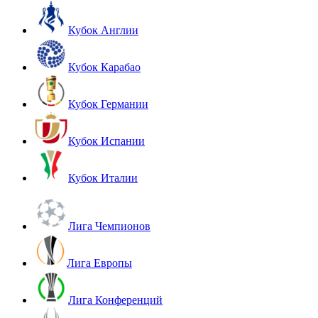
Кубок Англии
Кубок Карабао
Кубок Германии
Кубок Испании
Кубок Италии
Лига Чемпионов
Лига Европы
Лига Конференций