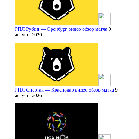
РПЛ
Рубин — Оренбург видео обзор матча
9
августа 2026
РПЛ
Спартак — Краснодар видео обзор матча
9
августа 2026