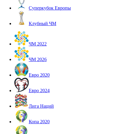
Суперкубок Европы
Клубный ЧМ
ЧМ 2022
ЧМ 2026
Евро 2020
Евро 2024
Лига Наций
Копа 2020