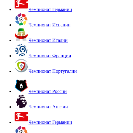
Чемпионат Германии
Чемпионат Испании
Чемпионат Италии
Чемпионат Франции
Чемпионат Португалии
Чемпионат России
Чемпионат Англии
Чемпионат Германии