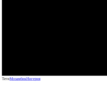
Теги
Мозамбик
Нигерия