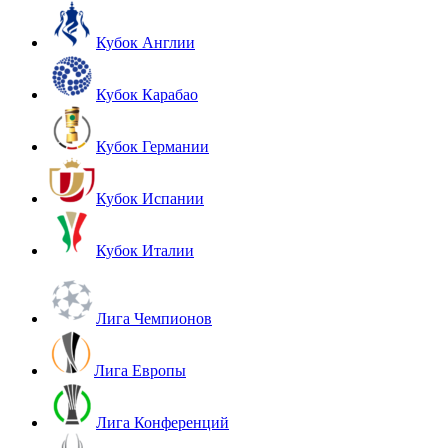
Кубок Англии
Кубок Карабао
Кубок Германии
Кубок Испании
Кубок Италии
Лига Чемпионов
Лига Европы
Лига Конференций