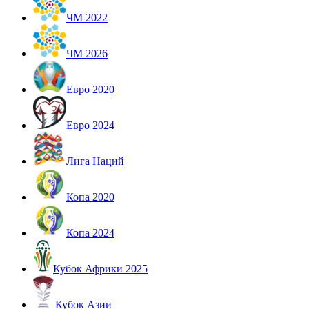
ЧМ 2022
ЧМ 2026
Евро 2020
Евро 2024
Лига Наций
Копа 2020
Копа 2024
Кубок Африки 2025
Кубок Азии