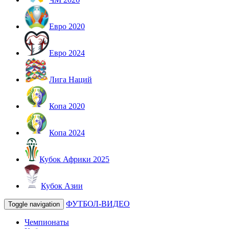
Евро 2020
Евро 2024
Лига Наций
Копа 2020
Копа 2024
Кубок Африки 2025
Кубок Азии
ФУТБОЛ-ВИДЕО
Toggle navigation
Чемпионаты