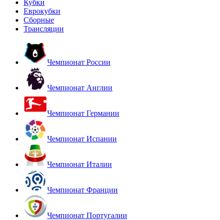
Кубки
Еврокубки
Сборные
Трансляции
Чемпионат России
Чемпионат Англии
Чемпионат Германии
Чемпионат Испании
Чемпионат Италии
Чемпионат Франции
Чемпионат Португалии