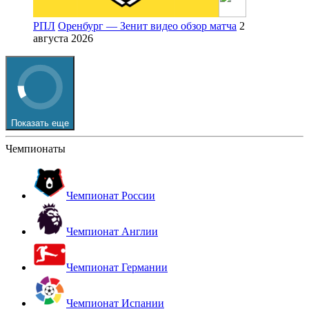
РПЛ
Оренбург — Зенит видео обзор матча
2
августа 2026
Показать еще
Чемпионаты
Чемпионат России
Чемпионат Англии
Чемпионат Германии
Чемпионат Испании