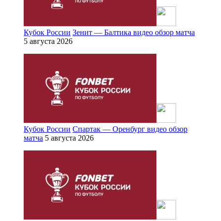
Кубок России
Зенит — Балтика видео обзор матча
5 августа 2026
Кубок России
Спартак — Оренбург видео обзор
матча
5 августа 2026