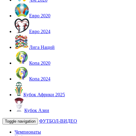
Евро 2020
Евро 2024
Лига Наций
Копа 2020
Копа 2024
Кубок Африки 2025
Кубок Азии
ФУТБОЛ-ВИДЕО
Toggle navigation
Чемпионаты