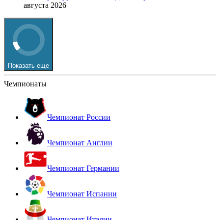
августа 2026
Показать еще
Чемпионаты
Чемпионат России
Чемпионат Англии
Чемпионат Германии
Чемпионат Испании
Чемпионат Италии