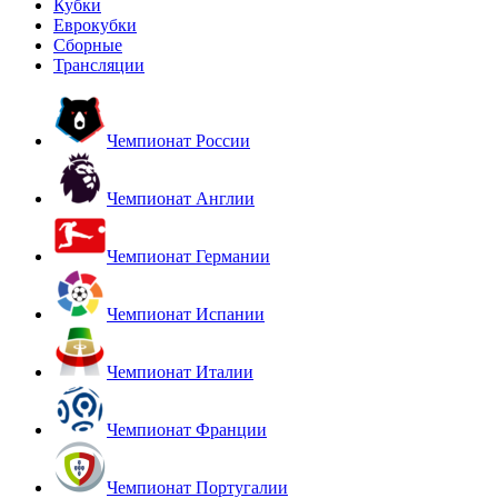
Кубки
Еврокубки
Сборные
Трансляции
Чемпионат России
Чемпионат Англии
Чемпионат Германии
Чемпионат Испании
Чемпионат Италии
Чемпионат Франции
Чемпионат Португалии