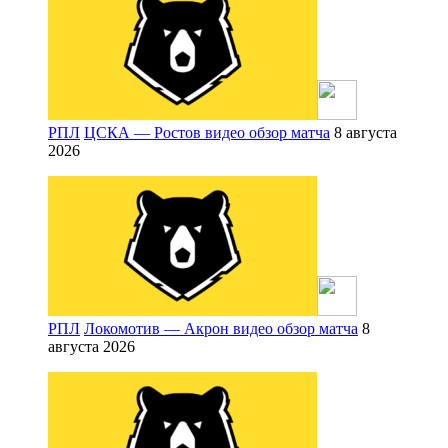
РПЛ
ЦСКА — Ростов видео обзор матча
8 августа
2026
РПЛ
Локомотив — Акрон видео обзор матча
8
августа 2026