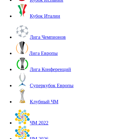
Кубок Италии
Лига Чемпионов
Лига Европы
Лига Конференций
Суперкубок Европы
Клубный ЧМ
ЧМ 2022
ЧМ 2026