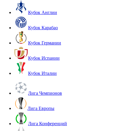
Кубок Англии
Кубок Карабао
Кубок Германии
Кубок Испании
Кубок Италии
Лига Чемпионов
Лига Европы
Лига Конференций