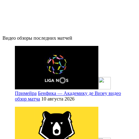
Видео обзоры последних матчей
Примейра
Бенфика — Академику де Визеу видео
обзор матча
10 августа 2026