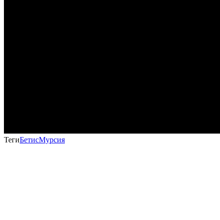
Теги
Бетис
Мурсия