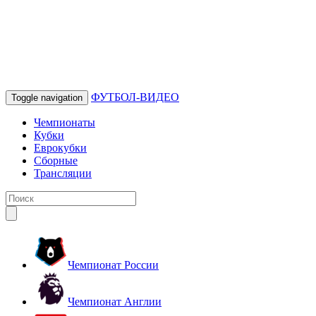
ФУТБОЛ-ВИДЕО
Toggle navigation
Чемпионаты
Кубки
Еврокубки
Сборные
Трансляции
Чемпионат России
Чемпионат Англии