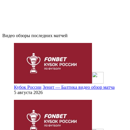
Видео обзоры последних матчей
Кубок России
Зенит — Балтика видео обзор матча
5 августа 2026