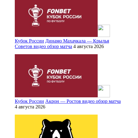
Кубок России
Динамо Махачкала — Крылья
Советов видео обзор матча
4 августа 2026
Кубок России
Акрон — Ростов видео обзор матча
4 августа 2026