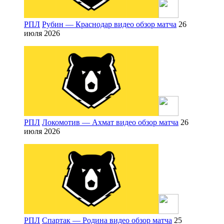
РПЛ
Рубин — Краснодар видео обзор матча
26
июля 2026
РПЛ
Локомотив — Ахмат видео обзор матча
26
июля 2026
РПЛ
Спартак — Родина видео обзор матча
25