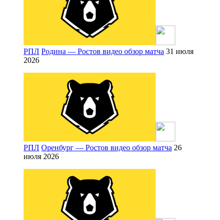
РПЛ
Родина — Ростов видео обзор матча
31 июля
2026
РПЛ
Оренбург — Ростов видео обзор матча
26
июля 2026