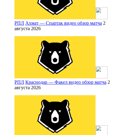
РПЛ
Ахмат — Спартак видео обзор матча
2
августа 2026
РПЛ
Краснодар — Факел видео обзор матча
2
августа 2026