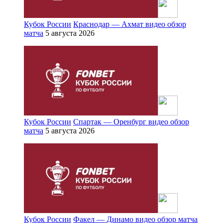
Кубок России
Краснодар — Ахмат видео обзор
матча
5 августа 2026
Кубок России
Спартак — Оренбург видео обзор
матча
5 августа 2026
Кубок России
Факел — Динамо видео обзор матча