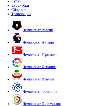
Кубки
Еврокубки
Сборные
Трансляции
Чемпионат России
Чемпионат Англии
Чемпионат Германии
Чемпионат Испании
Чемпионат Италии
Чемпионат Франции
Чемпионат Португалии