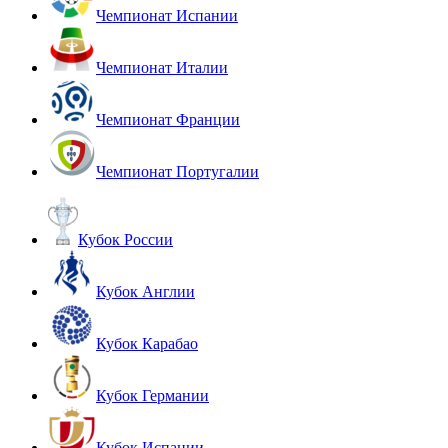
Чемпионат Испании
Чемпионат Италии
Чемпионат Франции
Чемпионат Португалии
Кубок России
Кубок Англии
Кубок Карабао
Кубок Германии
Кубок Испании