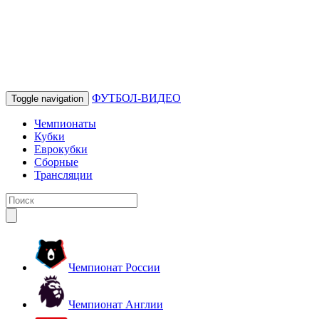
ФУТБОЛ-ВИДЕО
Toggle navigation
Чемпионаты
Кубки
Еврокубки
Сборные
Трансляции
Чемпионат России
Чемпионат Англии