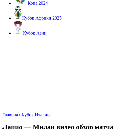
Копа 2024
Кубок Африки 2025
Кубок Азии
Главная
›
Кубок Италии
Лацио — Милан видео обзор матча