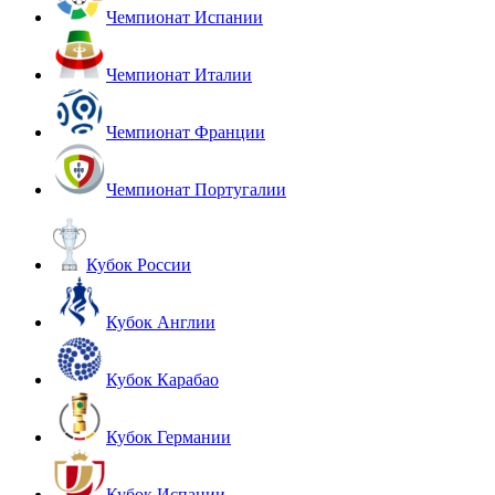
Чемпионат Испании
Чемпионат Италии
Чемпионат Франции
Чемпионат Португалии
Кубок России
Кубок Англии
Кубок Карабао
Кубок Германии
Кубок Испании