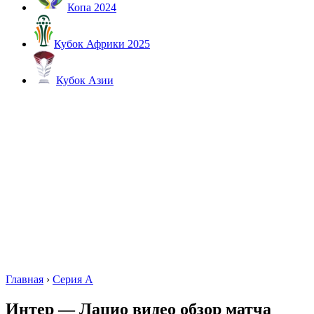
Копа 2024
Кубок Африки 2025
Кубок Азии
Главная
›
Серия А
Интер — Лацио видео обзор матча