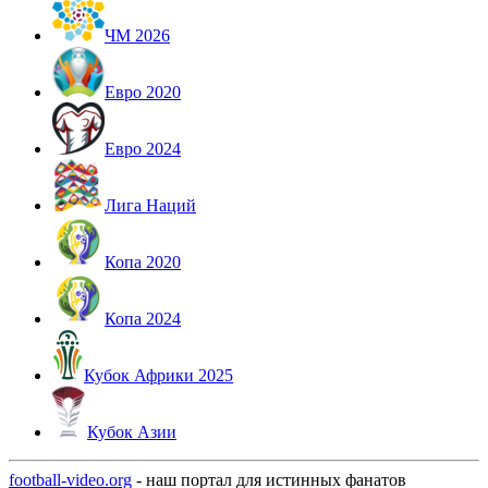
ЧМ 2026
Евро 2020
Евро 2024
Лига Наций
Копа 2020
Копа 2024
Кубок Африки 2025
Кубок Азии
football-video.org
- наш портал для истинных фанатов