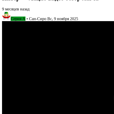
9 месяцев назад
Серия А
•
Сан-Сиро
Вс, 9 ноября 2025