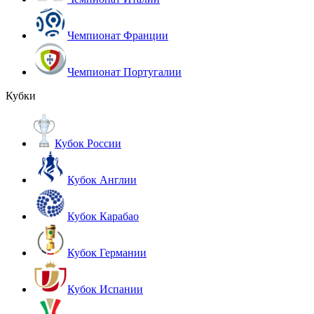
Чемпионат Франции
Чемпионат Португалии
Кубки
Кубок России
Кубок Англии
Кубок Карабао
Кубок Германии
Кубок Испании