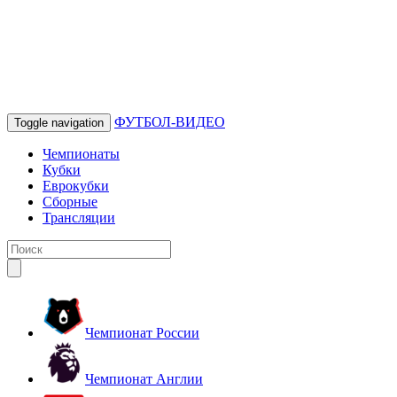
ФУТБОЛ-ВИДЕО
Toggle navigation
Чемпионаты
Кубки
Еврокубки
Сборные
Трансляции
Чемпионат России
Чемпионат Англии