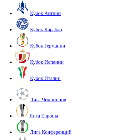
Кубок Англии
Кубок Карабао
Кубок Германии
Кубок Испании
Кубок Италии
Лига Чемпионов
Лига Европы
Лига Конференций