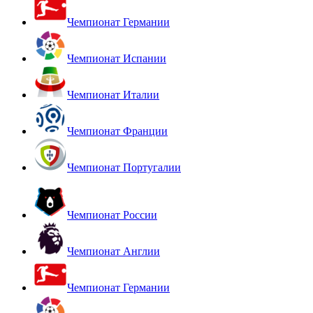
Чемпионат Германии
Чемпионат Испании
Чемпионат Италии
Чемпионат Франции
Чемпионат Португалии
Чемпионат России
Чемпионат Англии
Чемпионат Германии