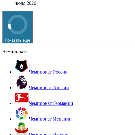
июля 2026
Показать еще
Чемпионаты
Чемпионат России
Чемпионат Англии
Чемпионат Германии
Чемпионат Испании
Чемпионат Италии