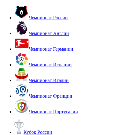
Чемпионат России
Чемпионат Англии
Чемпионат Германии
Чемпионат Испании
Чемпионат Италии
Чемпионат Франции
Чемпионат Португалии
Кубок России