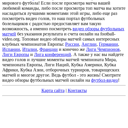
мирового футбола! Если после просмотра матча вашей
любимой команды, либо после просмотра топ матча вы хотите
насладиться лучшими моментами этой игры, либо еще раз
посмотреть видео голов, то наш портал футбольных
болельщиков с радостью предоставляет вам такую
возможность, а именно посмотреть
видео обзоры футбольных
матчей
без указания результата и счета онлайн на football-
video.org. Топовые видео обзоры матчей самых интересных
клубных чемпионатов Европы:
России
,
Англии
,
Германии
,
Испании
,
Италии
,
Франции
и конечно же
Лиги Чемпионов
,
Лиги Европы
и
Лига конференций
. А также у нас вы найдете
видео голов и лучшие моменты матчей чемпионата Мира,
чемпионата Европы, Лиги Наций, Кубка Америки, Кубка
Африки, Кубка Азии, отборочных турниров, товарищеских
матчей и многое другое. Ведь футбол - это жизнь! Смотрите
видео обзоры футбольных матчей онлайн на
футбол-видео
!
Карта сайта
|
Контакты