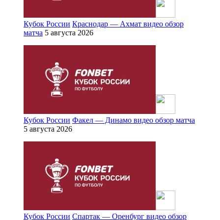
Кубок России
Краснодар — Ахмат видео обзор
матча
5 августа 2026
Кубок России
Факел — Динамо видео обзор матча
5 августа 2026
Кубок России
Спартак — Оренбург видео обзор