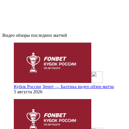
Видео обзоры последних матчей
Кубок России
Зенит — Балтика видео обзор матча
5 августа 2026