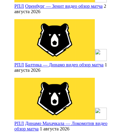
РПЛ
Оренбург — Зенит видео обзор матча
2
августа 2026
РПЛ
Балтика — Динамо видео обзор матча
1
августа 2026
РПЛ
Динамо Махачкала — Локомотив видео
обзор матча
1 августа 2026