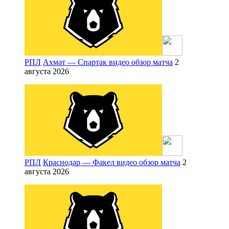
РПЛ
Ахмат — Спартак видео обзор матча
2
августа 2026
РПЛ
Краснодар — Факел видео обзор матча
2
августа 2026