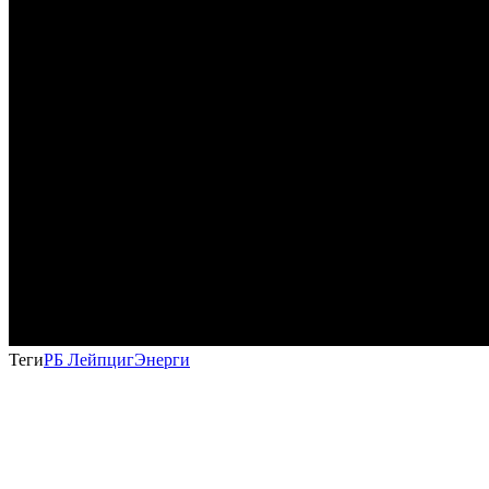
Теги
РБ Лейпциг
Энерги