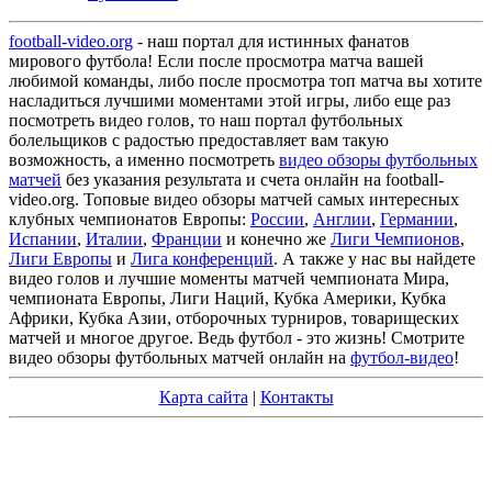
football-video.org
- наш портал для истинных фанатов
мирового футбола! Если после просмотра матча вашей
любимой команды, либо после просмотра топ матча вы хотите
насладиться лучшими моментами этой игры, либо еще раз
посмотреть видео голов, то наш портал футбольных
болельщиков с радостью предоставляет вам такую
возможность, а именно посмотреть
видео обзоры футбольных
матчей
без указания результата и счета онлайн на football-
video.org. Топовые видео обзоры матчей самых интересных
клубных чемпионатов Европы:
России
,
Англии
,
Германии
,
Испании
,
Италии
,
Франции
и конечно же
Лиги Чемпионов
,
Лиги Европы
и
Лига конференций
. А также у нас вы найдете
видео голов и лучшие моменты матчей чемпионата Мира,
чемпионата Европы, Лиги Наций, Кубка Америки, Кубка
Африки, Кубка Азии, отборочных турниров, товарищеских
матчей и многое другое. Ведь футбол - это жизнь! Смотрите
видео обзоры футбольных матчей онлайн на
футбол-видео
!
Карта сайта
|
Контакты