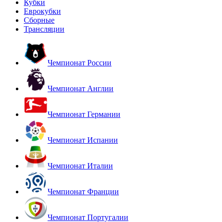
Кубки
Еврокубки
Сборные
Трансляции
Чемпионат России
Чемпионат Англии
Чемпионат Германии
Чемпионат Испании
Чемпионат Италии
Чемпионат Франции
Чемпионат Португалии