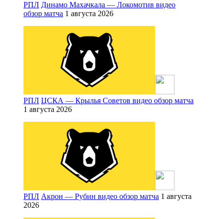
РПЛ
Динамо Махачкала — Локомотив видео
обзор матча
1 августа 2026
РПЛ
ЦСКА — Крылья Советов видео обзор матча
1 августа 2026
РПЛ
Акрон — Рубин видео обзор матча
1 августа
2026