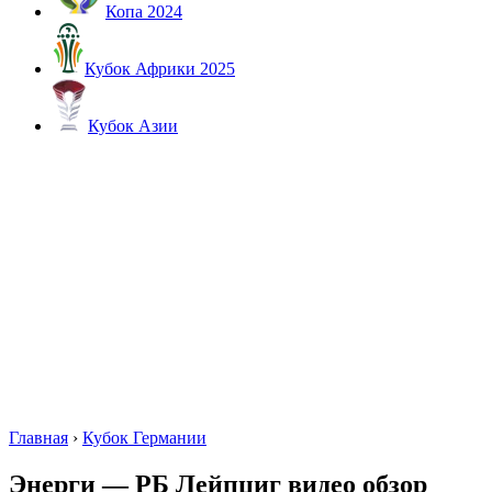
Копа 2024
Кубок Африки 2025
Кубок Азии
Главная
›
Кубок Германии
Энерги — РБ Лейпциг видео обзор