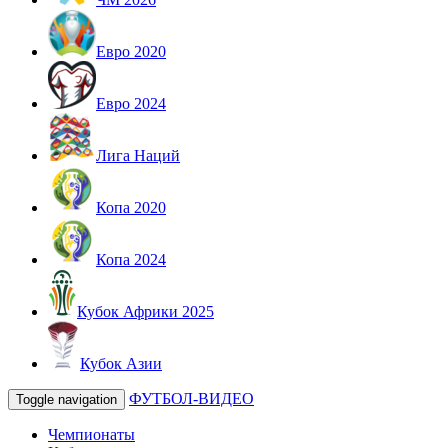
Евро 2020
Евро 2024
Лига Наций
Копа 2020
Копа 2024
Кубок Африки 2025
Кубок Азии
ФУТБОЛ-ВИДЕО
Toggle navigation
Чемпионаты