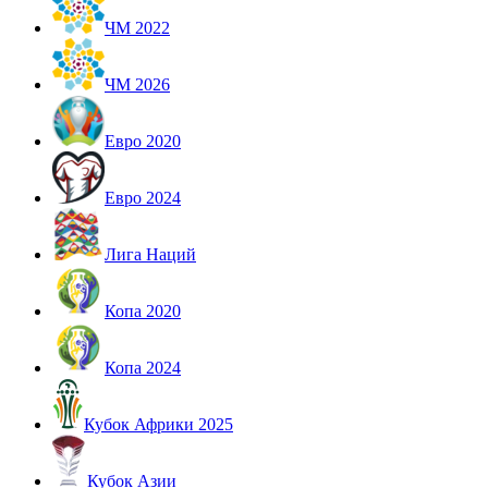
ЧМ 2022
ЧМ 2026
Евро 2020
Евро 2024
Лига Наций
Копа 2020
Копа 2024
Кубок Африки 2025
Кубок Азии