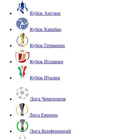
Кубок Англии
Кубок Карабао
Кубок Германии
Кубок Испании
Кубок Италии
Лига Чемпионов
Лига Европы
Лига Конференций