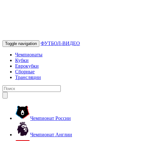
ФУТБОЛ-ВИДЕО
Toggle navigation
Чемпионаты
Кубки
Еврокубки
Сборные
Трансляции
Чемпионат России
Чемпионат Англии