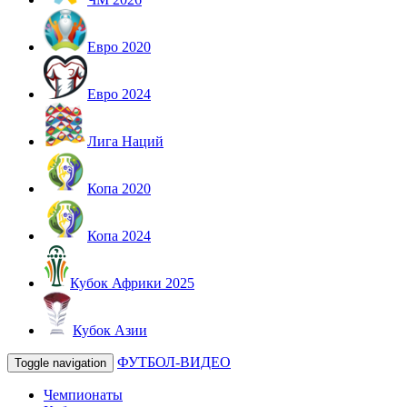
Евро 2020
Евро 2024
Лига Наций
Копа 2020
Копа 2024
Кубок Африки 2025
Кубок Азии
ФУТБОЛ-ВИДЕО
Toggle navigation
Чемпионаты