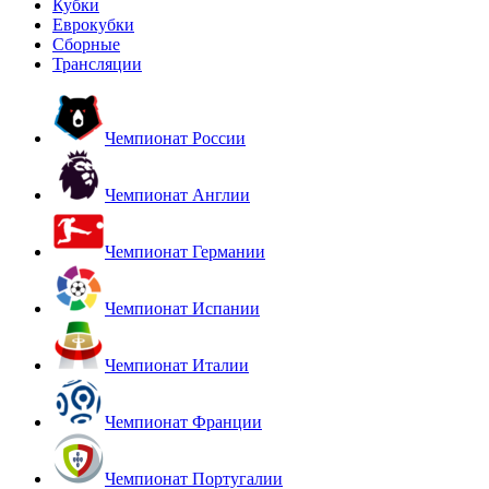
Кубки
Еврокубки
Сборные
Трансляции
Чемпионат России
Чемпионат Англии
Чемпионат Германии
Чемпионат Испании
Чемпионат Италии
Чемпионат Франции
Чемпионат Португалии