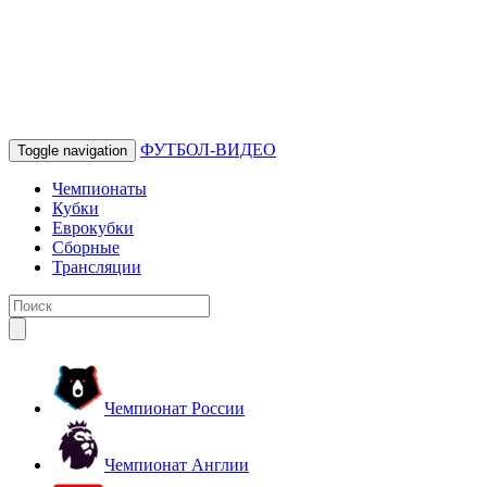
ФУТБОЛ-ВИДЕО
Toggle navigation
Чемпионаты
Кубки
Еврокубки
Сборные
Трансляции
Чемпионат России
Чемпионат Англии