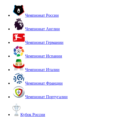
Чемпионат России
Чемпионат Англии
Чемпионат Германии
Чемпионат Испании
Чемпионат Италии
Чемпионат Франции
Чемпионат Португалии
Кубок России