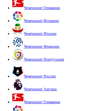
Чемпионат Германии
Чемпионат Испании
Чемпионат Италии
Чемпионат Франции
Чемпионат Португалии
Чемпионат России
Чемпионат Англии
Чемпионат Германии