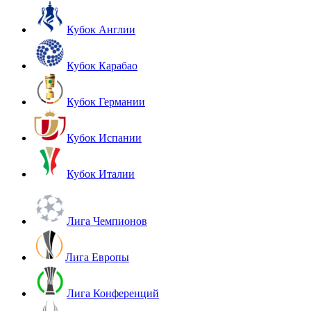
Кубок Англии
Кубок Карабао
Кубок Германии
Кубок Испании
Кубок Италии
Лига Чемпионов
Лига Европы
Лига Конференций