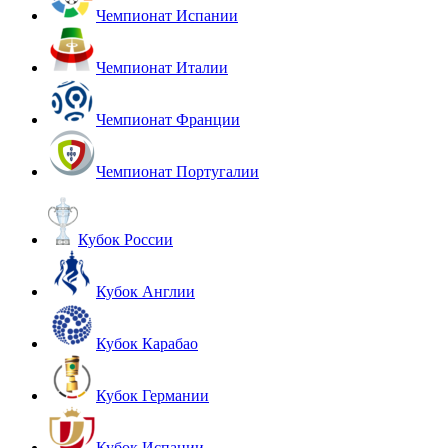
Чемпионат Испании
Чемпионат Италии
Чемпионат Франции
Чемпионат Португалии
Кубок России
Кубок Англии
Кубок Карабао
Кубок Германии
Кубок Испании