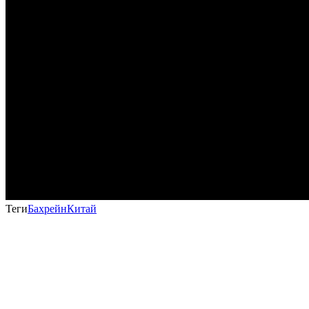
Теги
Бахрейн
Китай