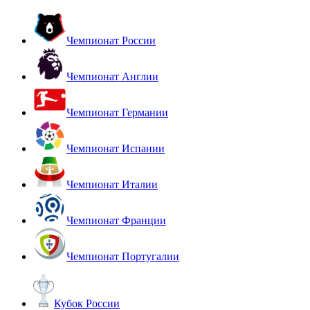
Чемпионат России
Чемпионат Англии
Чемпионат Германии
Чемпионат Испании
Чемпионат Италии
Чемпионат Франции
Чемпионат Португалии
Кубок России