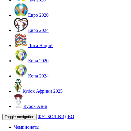
Евро 2020
Евро 2024
Лига Наций
Копа 2020
Копа 2024
Кубок Африки 2025
Кубок Азии
ФУТБОЛ-ВИДЕО
Toggle navigation
Чемпионаты