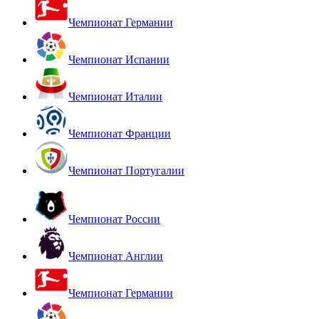
Чемпионат Германии
Чемпионат Испании
Чемпионат Италии
Чемпионат Франции
Чемпионат Португалии
Чемпионат России
Чемпионат Англии
Чемпионат Германии