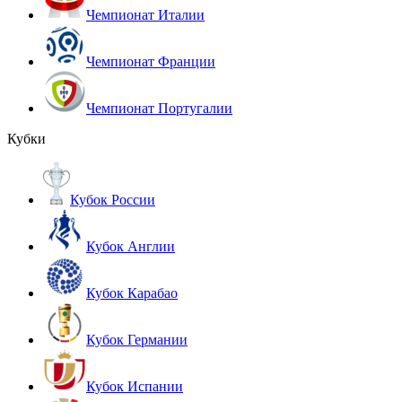
Чемпионат Италии
Чемпионат Франции
Чемпионат Португалии
Кубки
Кубок России
Кубок Англии
Кубок Карабао
Кубок Германии
Кубок Испании