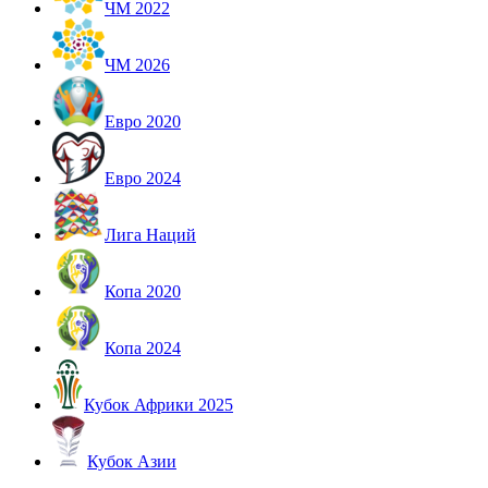
ЧМ 2022
ЧМ 2026
Евро 2020
Евро 2024
Лига Наций
Копа 2020
Копа 2024
Кубок Африки 2025
Кубок Азии