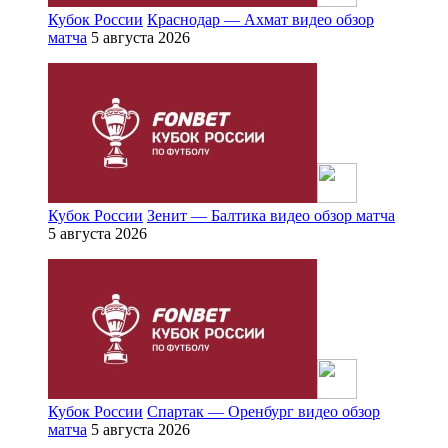
Кубок России
Краснодар — Ахмат видео обзор
матча
5 августа 2026
Кубок России
Зенит — Балтика видео обзор матча
5 августа 2026
Кубок России
Спартак — Оренбург видео обзор
матча
5 августа 2026