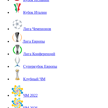
Кубок Италии
Лига Чемпионов
Лига Европы
Лига Конференций
Суперкубок Европы
Клубный ЧМ
ЧМ 2022
ЧМ 2026