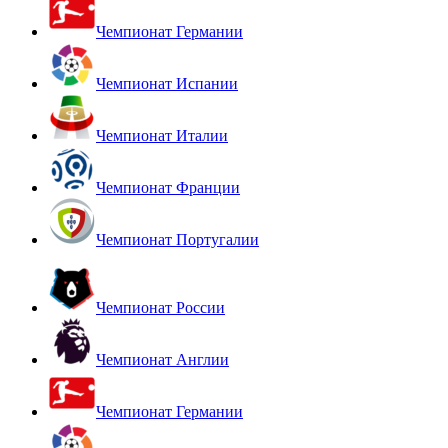
Чемпионат Германии
Чемпионат Испании
Чемпионат Италии
Чемпионат Франции
Чемпионат Португалии
Чемпионат России
Чемпионат Англии
Чемпионат Германии