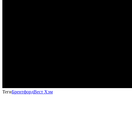
Теги
Брентфорд
Вест Хэм