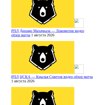
РПЛ
Динамо Махачкала — Локомотив видео
обзор матча
1 августа 2026
РПЛ
ЦСКА — Крылья Советов видео обзор матча
1 августа 2026