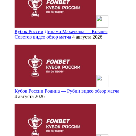
Кубок России
Динамо Махачкала — Крылья
Советов видео обзор матча
4 августа 2026
Кубок России
Родина — Рубин видео обзор матча
4 августа 2026