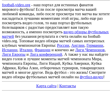
football-video.org
- наш портал для истинных фанатов
мирового футбола! Если после просмотра матча вашей
любимой команды, либо после просмотра топ матча вы хотите
насладиться лучшими моментами этой игры, либо еще раз
посмотреть видео голов, то наш портал футбольных
болельщиков с радостью предоставляет вам такую
возможность, а именно посмотреть
видео обзоры футбольных
матчей
без указания результата и счета онлайн на football-
video.org. Топовые видео обзоры матчей самых интересных
клубных чемпионатов Европы:
России
,
Англии
,
Германии
,
Испании
,
Италии
,
Франции
и конечно же
Лиги Чемпионов
,
Лиги Европы
и
Лига конференций
. А также у нас вы найдете
видео голов и лучшие моменты матчей чемпионата Мира,
чемпионата Европы, Лиги Наций, Кубка Америки, Кубка
Африки, Кубка Азии, отборочных турниров, товарищеских
матчей и многое другое. Ведь футбол - это жизнь! Смотрите
видео обзоры футбольных матчей онлайн на
футбол-видео
!
Карта сайта
|
Контакты