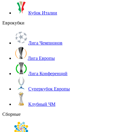
Кубок Италии
Еврокубки
Лига Чемпионов
Лига Европы
Лига Конференций
Суперкубок Европы
Клубный ЧМ
Сборные