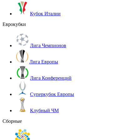
Кубок Италии
Еврокубки
Лига Чемпионов
Лига Европы
Лига Конференций
Суперкубок Европы
Клубный ЧМ
Сборные