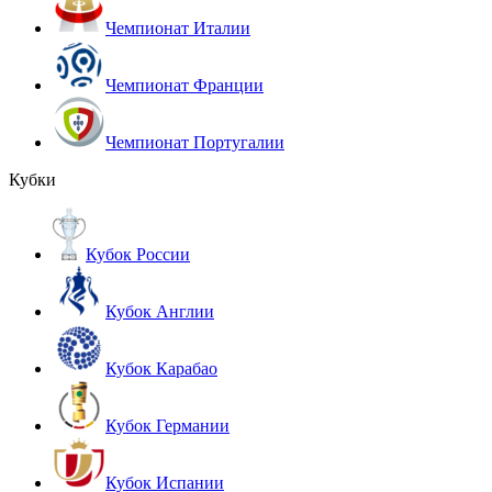
Чемпионат Италии
Чемпионат Франции
Чемпионат Португалии
Кубки
Кубок России
Кубок Англии
Кубок Карабао
Кубок Германии
Кубок Испании