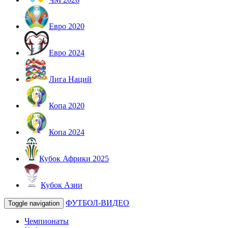
Евро 2020
Евро 2024
Лига Наций
Копа 2020
Копа 2024
Кубок Африки 2025
Кубок Азии
ФУТБОЛ-ВИДЕО
Toggle navigation
Чемпионаты