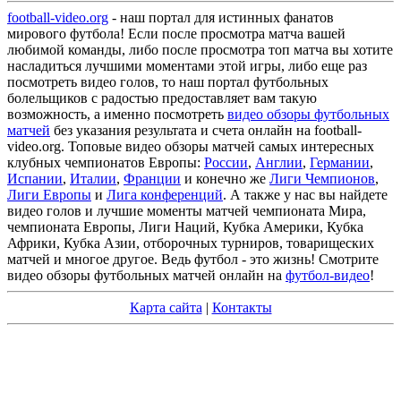
football-video.org
- наш портал для истинных фанатов
мирового футбола! Если после просмотра матча вашей
любимой команды, либо после просмотра топ матча вы хотите
насладиться лучшими моментами этой игры, либо еще раз
посмотреть видео голов, то наш портал футбольных
болельщиков с радостью предоставляет вам такую
возможность, а именно посмотреть
видео обзоры футбольных
матчей
без указания результата и счета онлайн на football-
video.org. Топовые видео обзоры матчей самых интересных
клубных чемпионатов Европы:
России
,
Англии
,
Германии
,
Испании
,
Италии
,
Франции
и конечно же
Лиги Чемпионов
,
Лиги Европы
и
Лига конференций
. А также у нас вы найдете
видео голов и лучшие моменты матчей чемпионата Мира,
чемпионата Европы, Лиги Наций, Кубка Америки, Кубка
Африки, Кубка Азии, отборочных турниров, товарищеских
матчей и многое другое. Ведь футбол - это жизнь! Смотрите
видео обзоры футбольных матчей онлайн на
футбол-видео
!
Карта сайта
|
Контакты