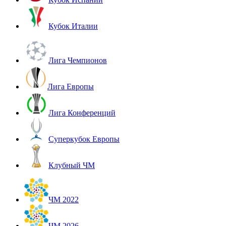
Кубок Италии
Лига Чемпионов
Лига Европы
Лига Конференций
Суперкубок Европы
Клубный ЧМ
ЧМ 2022
ЧМ 2026