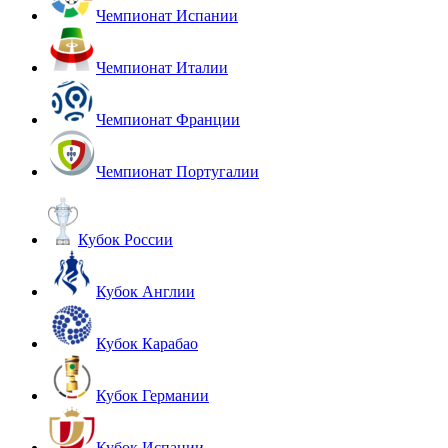
Чемпионат Испании
Чемпионат Италии
Чемпионат Франции
Чемпионат Португалии
Кубок России
Кубок Англии
Кубок Карабао
Кубок Германии
Кубок Испании