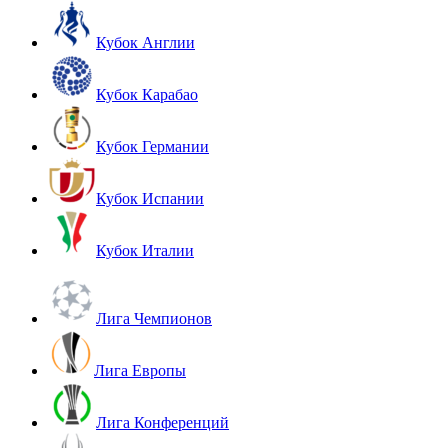
Кубок Англии
Кубок Карабао
Кубок Германии
Кубок Испании
Кубок Италии
Лига Чемпионов
Лига Европы
Лига Конференций