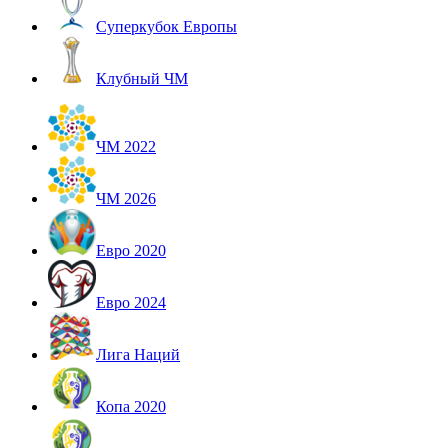
Суперкубок Европы
Клубный ЧМ
ЧМ 2022
ЧМ 2026
Евро 2020
Евро 2024
Лига Наций
Копа 2020