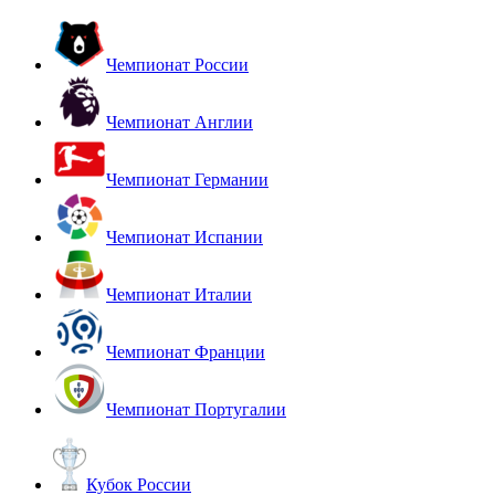
Чемпионат России
Чемпионат Англии
Чемпионат Германии
Чемпионат Испании
Чемпионат Италии
Чемпионат Франции
Чемпионат Португалии
Кубок России