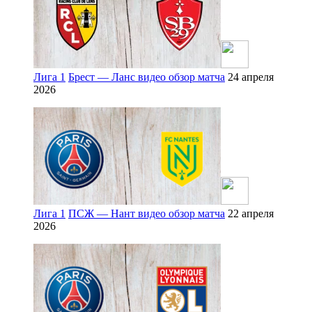
Лига 1
Брест — Ланс видео обзор матча
24 апреля
2026
Лига 1
ПСЖ — Нант видео обзор матча
22 апреля
2026