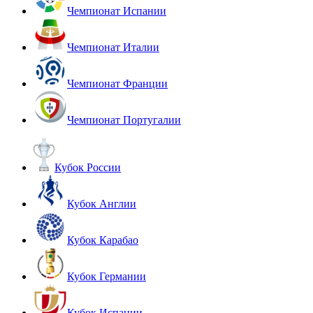
Чемпионат Испании
Чемпионат Италии
Чемпионат Франции
Чемпионат Португалии
Кубок России
Кубок Англии
Кубок Карабао
Кубок Германии
Кубок Испании