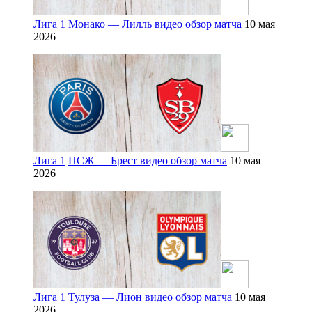
Лига 1
Монако — Лилль видео обзор матча
10 мая
2026
Лига 1
ПСЖ — Брест видео обзор матча
10 мая
2026
Лига 1
Тулуза — Лион видео обзор матча
10 мая
2026