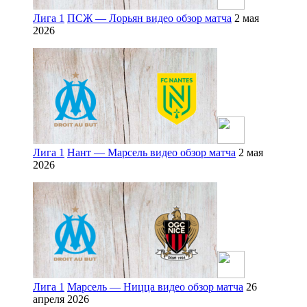
Лига 1
ПСЖ — Лорьян видео обзор матча
2 мая
2026
Лига 1
Нант — Марсель видео обзор матча
2 мая
2026
Лига 1
Марсель — Ницца видео обзор матча
26
апреля 2026