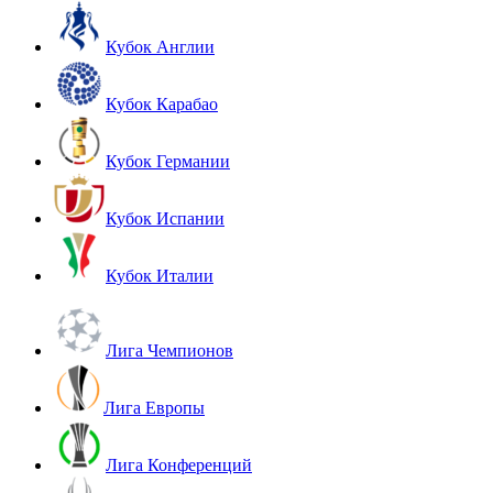
Кубок Англии
Кубок Карабао
Кубок Германии
Кубок Испании
Кубок Италии
Лига Чемпионов
Лига Европы
Лига Конференций