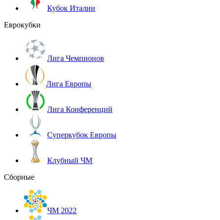
Кубок Италии
Еврокубки
Лига Чемпионов
Лига Европы
Лига Конференций
Суперкубок Европы
Клубный ЧМ
Сборные
ЧМ 2022