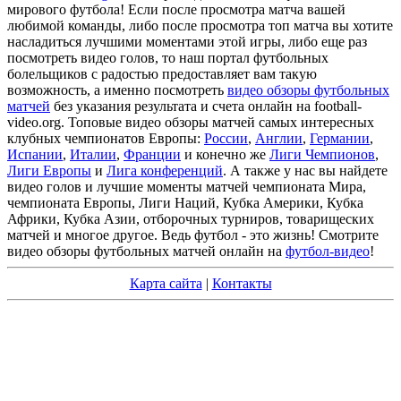
мирового футбола! Если после просмотра матча вашей
любимой команды, либо после просмотра топ матча вы хотите
насладиться лучшими моментами этой игры, либо еще раз
посмотреть видео голов, то наш портал футбольных
болельщиков с радостью предоставляет вам такую
возможность, а именно посмотреть
видео обзоры футбольных
матчей
без указания результата и счета онлайн на football-
video.org. Топовые видео обзоры матчей самых интересных
клубных чемпионатов Европы:
России
,
Англии
,
Германии
,
Испании
,
Италии
,
Франции
и конечно же
Лиги Чемпионов
,
Лиги Европы
и
Лига конференций
. А также у нас вы найдете
видео голов и лучшие моменты матчей чемпионата Мира,
чемпионата Европы, Лиги Наций, Кубка Америки, Кубка
Африки, Кубка Азии, отборочных турниров, товарищеских
матчей и многое другое. Ведь футбол - это жизнь! Смотрите
видео обзоры футбольных матчей онлайн на
футбол-видео
!
Карта сайта
|
Контакты