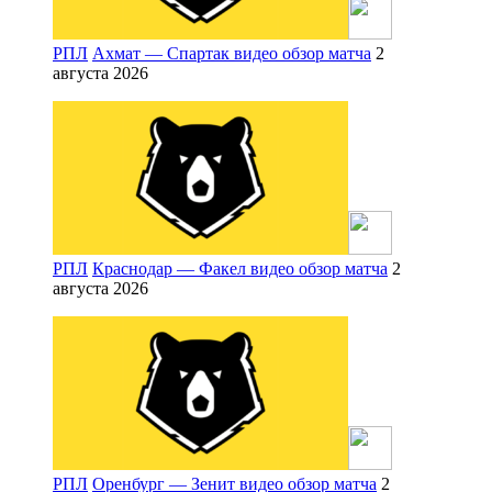
РПЛ
Ахмат — Спартак видео обзор матча
2
августа 2026
РПЛ
Краснодар — Факел видео обзор матча
2
августа 2026
РПЛ
Оренбург — Зенит видео обзор матча
2