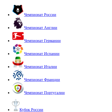
Чемпионат России
Чемпионат Англии
Чемпионат Германии
Чемпионат Испании
Чемпионат Италии
Чемпионат Франции
Чемпионат Португалии
Кубок России