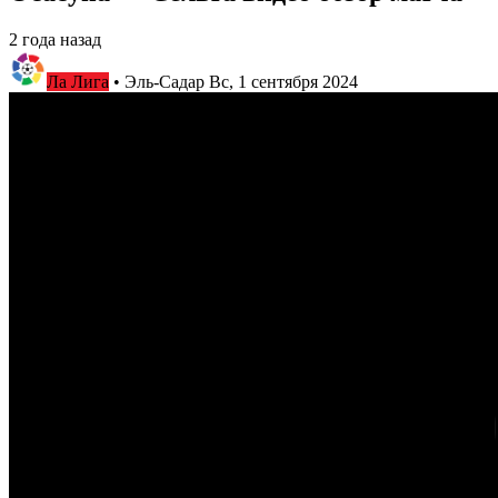
2 года назад
Ла Лига
•
Эль-Садар
Вс, 1 сентября 2024