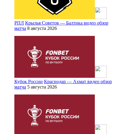
РПЛ
Крылья Советов — Балтика видео обзор
матча
8 августа 2026
Кубок России
Краснодар — Ахмат видео обзор
матча
5 августа 2026