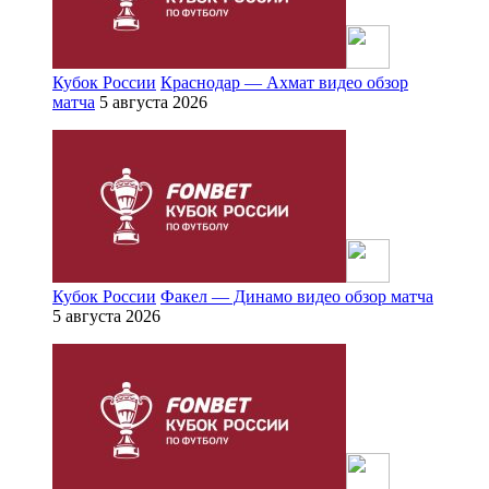
Кубок России
Краснодар — Ахмат видео обзор
матча
5 августа 2026
Кубок России
Факел — Динамо видео обзор матча
5 августа 2026