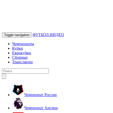
ФУТБОЛ-ВИДЕО
Toggle navigation
Чемпионаты
Кубки
Еврокубки
Сборные
Трансляции
Чемпионат России
Чемпионат Англии