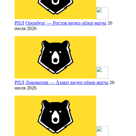
РПЛ
Оренбург — Ростов видео обзор матча
26
июля 2026
РПЛ
Локомотив — Ахмат видео обзор матча
26
июля 2026