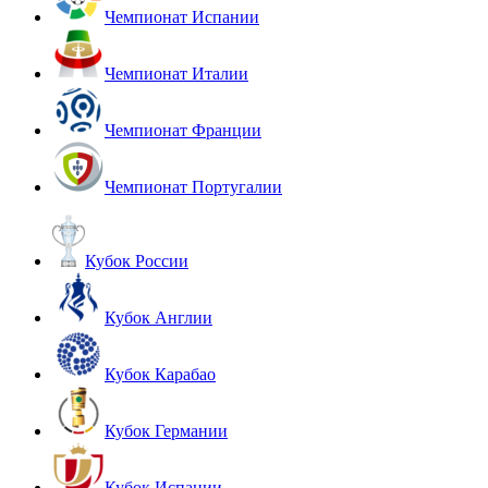
Чемпионат Испании
Чемпионат Италии
Чемпионат Франции
Чемпионат Португалии
Кубок России
Кубок Англии
Кубок Карабао
Кубок Германии
Кубок Испании