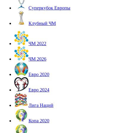
Суперкубок Европы
Клубный ЧМ
ЧМ 2022
ЧМ 2026
Евро 2020
Евро 2024
Лига Наций
Копа 2020