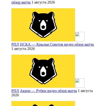
обзор матча
1 августа 2026
РПЛ
ЦСКА — Крылья Советов видео обзор матча
1 августа 2026
РПЛ
Акрон — Рубин видео обзор матча
1 августа
2026