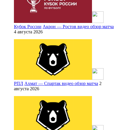
Кубок России
Акрон — Ростов видео обзор матча
4 августа 2026
РПЛ
Ахмат — Спартак видео обзор матча
2
августа 2026