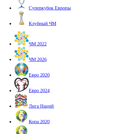
Суперкубок Европы
Клубный ЧМ
ЧМ 2022
ЧМ 2026
Евро 2020
Евро 2024
Лига Наций
Копа 2020