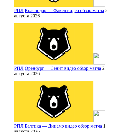
РПЛ
Краснодар — Факел видео обзор матча
2
августа 2026
РПЛ
Оренбург — Зенит видео обзор матча
2
августа 2026
РПЛ
Балтика — Динамо видео обзор матча
1
августа 2026