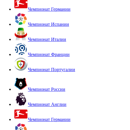
Чемпионат Германии
Чемпионат Испании
Чемпионат Италии
Чемпионат Франции
Чемпионат Португалии
Чемпионат России
Чемпионат Англии
Чемпионат Германии