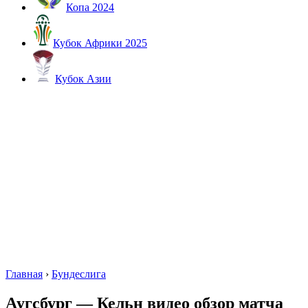
Копа 2024
Кубок Африки 2025
Кубок Азии
Главная
›
Бундеслига
Аугсбург — Кельн видео обзор матча