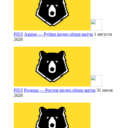
РПЛ
Акрон — Рубин видео обзор матча
1 августа
2026
РПЛ
Родина — Ростов видео обзор матча
31 июля
2026