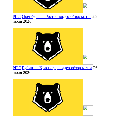
РПЛ
Оренбург — Ростов видео обзор матча
26
июля 2026
РПЛ
Рубин — Краснодар видео обзор матча
26
июля 2026