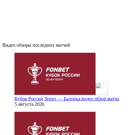
Видео обзоры последних матчей
Кубок России
Зенит — Балтика видео обзор матча
5 августа 2026