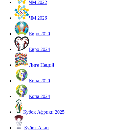
ЧМ 2022
ЧМ 2026
Евро 2020
Евро 2024
Лига Наций
Копа 2020
Копа 2024
Кубок Африки 2025
Кубок Азии