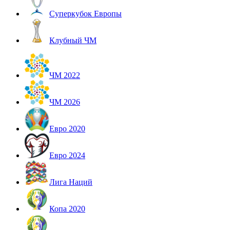
Суперкубок Европы
Клубный ЧМ
ЧМ 2022
ЧМ 2026
Евро 2020
Евро 2024
Лига Наций
Копа 2020