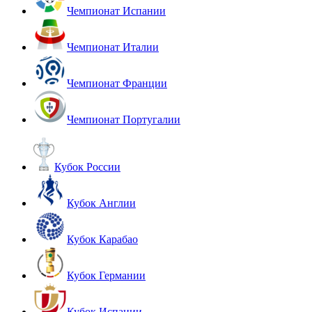
Чемпионат Испании
Чемпионат Италии
Чемпионат Франции
Чемпионат Португалии
Кубок России
Кубок Англии
Кубок Карабао
Кубок Германии
Кубок Испании