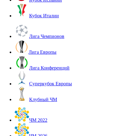
Кубок Италии
Лига Чемпионов
Лига Европы
Лига Конференций
Суперкубок Европы
Клубный ЧМ
ЧМ 2022
ЧМ 2026