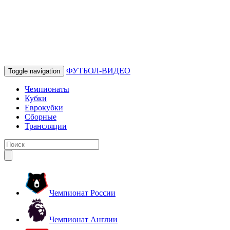
ФУТБОЛ-ВИДЕО
Toggle navigation
Чемпионаты
Кубки
Еврокубки
Сборные
Трансляции
Чемпионат России
Чемпионат Англии