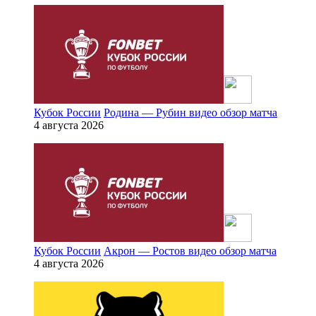
Кубок России
Родина — Рубин видео обзор матча
4 августа 2026
Кубок России
Акрон — Ростов видео обзор матча
4 августа 2026