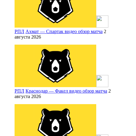
РПЛ
Ахмат — Спартак видео обзор матча
2
августа 2026
РПЛ
Краснодар — Факел видео обзор матча
2
августа 2026