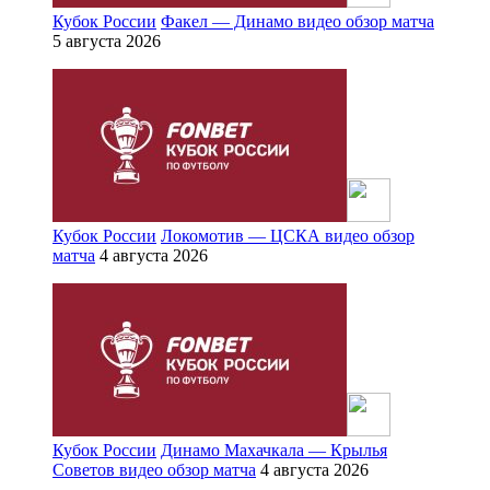
Кубок России
Факел — Динамо видео обзор матча
5 августа 2026
Кубок России
Локомотив — ЦСКА видео обзор
матча
4 августа 2026
Кубок России
Динамо Махачкала — Крылья
Советов видео обзор матча
4 августа 2026