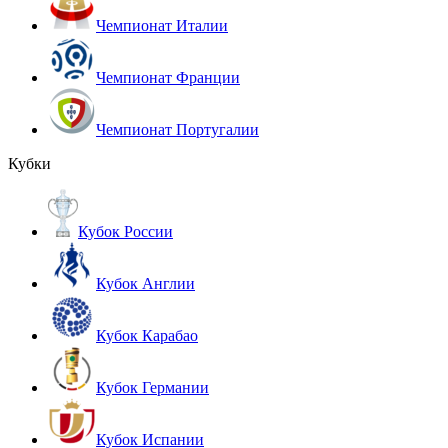
Чемпионат Италии
Чемпионат Франции
Чемпионат Португалии
Кубки
Кубок России
Кубок Англии
Кубок Карабао
Кубок Германии
Кубок Испании