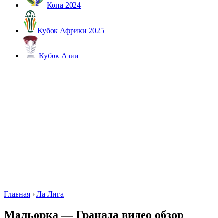
Копа 2024
Кубок Африки 2025
Кубок Азии
Главная
›
Ла Лига
Мальорка — Гранада видео обзор