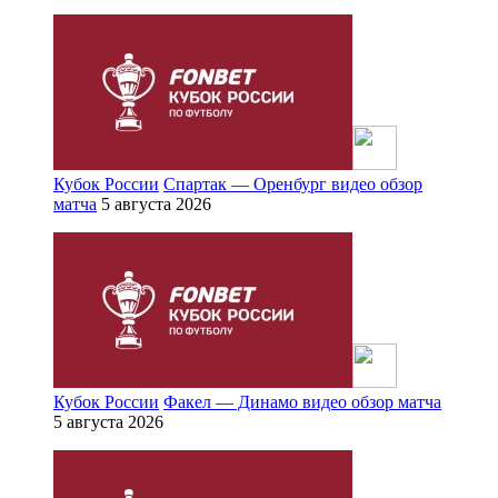
Кубок России
Спартак — Оренбург видео обзор
матча
5 августа 2026
Кубок России
Факел — Динамо видео обзор матча
5 августа 2026