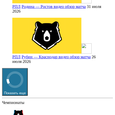
РПЛ
Родина — Ростов видео обзор матча
31 июля
2026
РПЛ
Рубин — Краснодар видео обзор матча
26
июля 2026
Показать еще
Чемпионаты