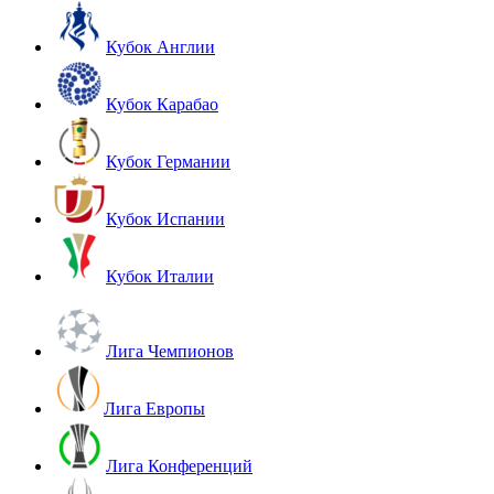
Кубок Англии
Кубок Карабао
Кубок Германии
Кубок Испании
Кубок Италии
Лига Чемпионов
Лига Европы
Лига Конференций