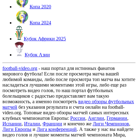
Копа 2020
Копа 2024
Кубок Африки 2025
Кубок Азии
football-video.org
- наш портал для истинных фанатов
мирового футбола! Если после просмотра матча вашей
любимой команды, либо после просмотра топ матча вы хотите
насладиться лучшими моментами этой игры, либо еще раз
посмотреть видео голов, то наш портал футбольных
болельщиков с радостью предоставляет вам такую
возможность, а именно посмотреть
видео обзоры футбольных
матчей
без указания результата и счета онлайн на football-
video.org. Топовые видео обзоры матчей самых интересных
клубных чемпионатов Европы:
России
,
Англии
,
Германии
,
Испании
,
Италии
,
Франции
и конечно же
Лиги Чемпионов
,
Лиги Европы
и
Лига конференций
. А также у нас вы найдете
видео голов и лучшие моменты матчей чемпионата Мира,