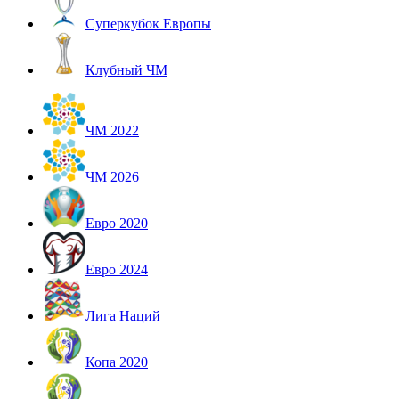
Суперкубок Европы
Клубный ЧМ
ЧМ 2022
ЧМ 2026
Евро 2020
Евро 2024
Лига Наций
Копа 2020