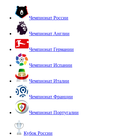
Чемпионат России
Чемпионат Англии
Чемпионат Германии
Чемпионат Испании
Чемпионат Италии
Чемпионат Франции
Чемпионат Португалии
Кубок России