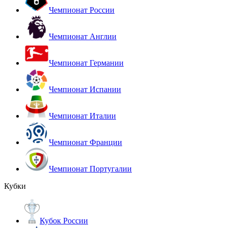
Чемпионат России
Чемпионат Англии
Чемпионат Германии
Чемпионат Испании
Чемпионат Италии
Чемпионат Франции
Чемпионат Португалии
Кубки
Кубок России