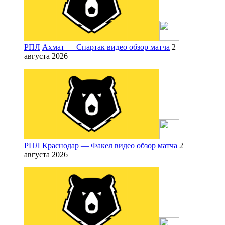
РПЛ
Ахмат — Спартак видео обзор матча
2
августа 2026
РПЛ
Краснодар — Факел видео обзор матча
2
августа 2026