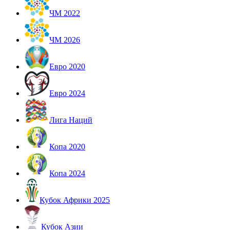
ЧМ 2022
ЧМ 2026
Евро 2020
Евро 2024
Лига Наций
Копа 2020
Копа 2024
Кубок Африки 2025
Кубок Азии