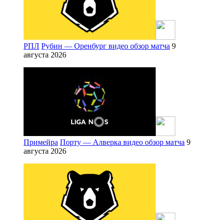
РПЛ
Рубин — Оренбург видео обзор матча
9
августа 2026
Примейра
Порту — Алверка видео обзор матча
9
августа 2026