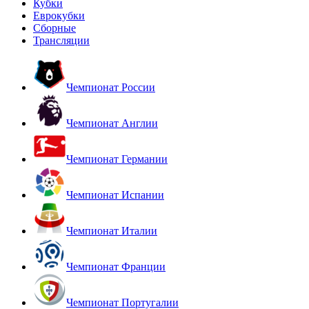
Кубки
Еврокубки
Сборные
Трансляции
Чемпионат России
Чемпионат Англии
Чемпионат Германии
Чемпионат Испании
Чемпионат Италии
Чемпионат Франции
Чемпионат Португалии