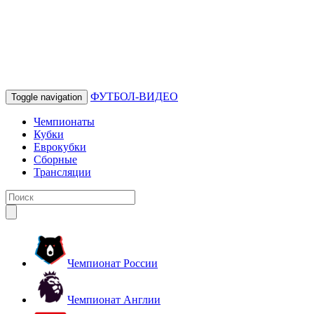
ФУТБОЛ-ВИДЕО
Toggle navigation
Чемпионаты
Кубки
Еврокубки
Сборные
Трансляции
Чемпионат России
Чемпионат Англии