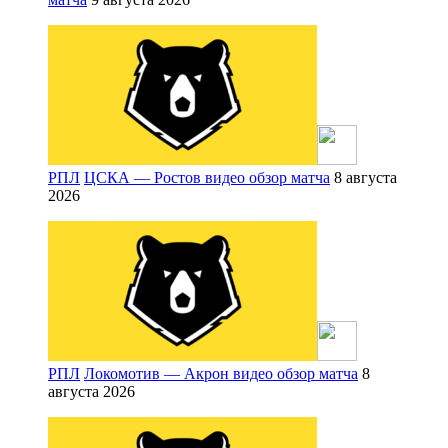
РПЛ
ЦСКА — Ростов видео обзор матча
8 августа
2026
РПЛ
Локомотив — Акрон видео обзор матча
8
августа 2026