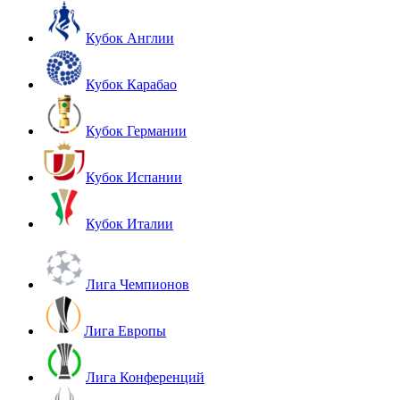
Кубок Англии
Кубок Карабао
Кубок Германии
Кубок Испании
Кубок Италии
Лига Чемпионов
Лига Европы
Лига Конференций