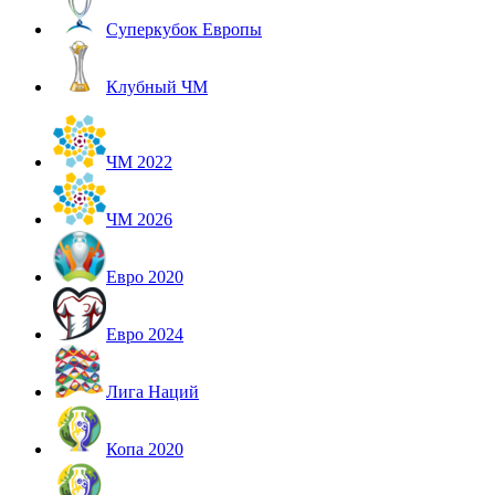
Суперкубок Европы
Клубный ЧМ
ЧМ 2022
ЧМ 2026
Евро 2020
Евро 2024
Лига Наций
Копа 2020