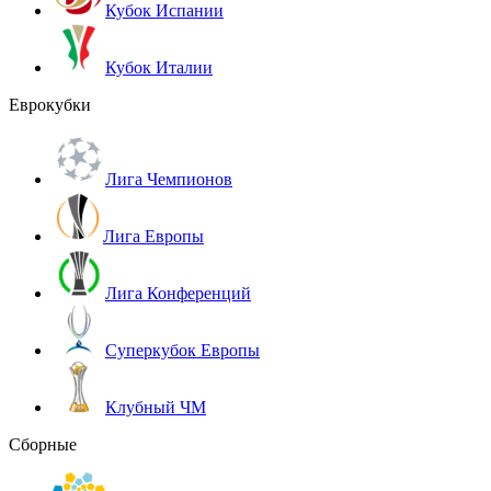
Кубок Испании
Кубок Италии
Еврокубки
Лига Чемпионов
Лига Европы
Лига Конференций
Суперкубок Европы
Клубный ЧМ
Сборные