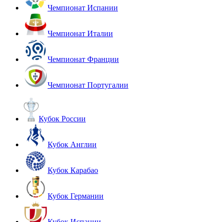
Чемпионат Испании
Чемпионат Италии
Чемпионат Франции
Чемпионат Португалии
Кубок России
Кубок Англии
Кубок Карабао
Кубок Германии
Кубок Испании