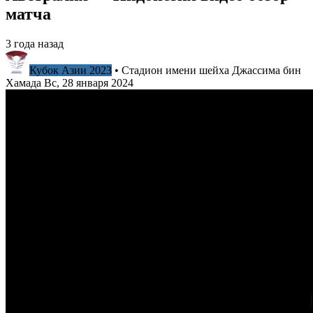
матча
3 года назад
Кубок Азии 2023
•
Стадион имени шейха Джассима бин
Хамада
Вс, 28 января 2024