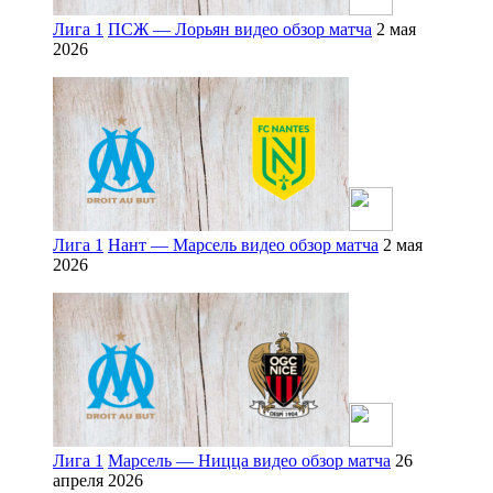
Лига 1
ПСЖ — Лорьян видео обзор матча
2 мая
2026
Лига 1
Нант — Марсель видео обзор матча
2 мая
2026
Лига 1
Марсель — Ницца видео обзор матча
26
апреля 2026