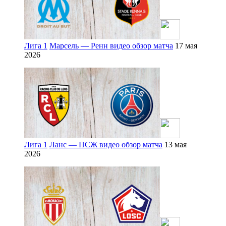
Лига 1
Марсель — Ренн видео обзор матча
17 мая
2026
Лига 1
Ланс — ПСЖ видео обзор матча
13 мая
2026