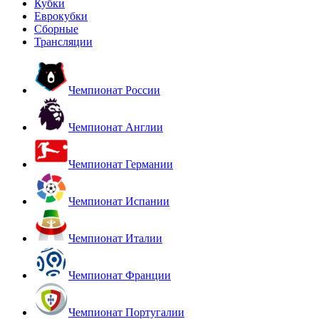
Кубки
Еврокубки
Сборные
Трансляции
Чемпионат России
Чемпионат Англии
Чемпионат Германии
Чемпионат Испании
Чемпионат Италии
Чемпионат Франции
Чемпионат Португалии