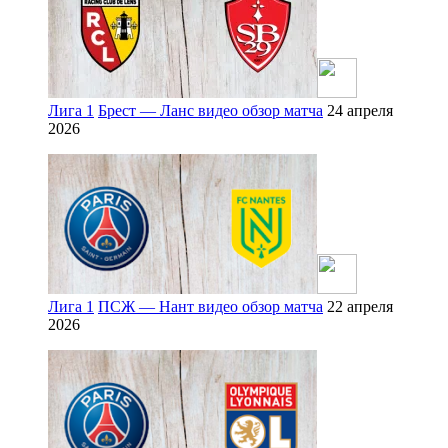
Лига 1
Брест — Ланс видео обзор матча
24 апреля
2026
Лига 1
ПСЖ — Нант видео обзор матча
22 апреля
2026