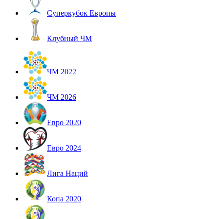
Суперкубок Европы
Клубный ЧМ
ЧМ 2022
ЧМ 2026
Евро 2020
Евро 2024
Лига Наций
Копа 2020