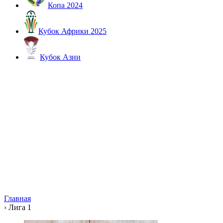
Копа 2024
Кубок Африки 2025
Кубок Азии
Главная
›
Лига 1