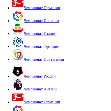
Чемпионат Германии
Чемпионат Испании
Чемпионат Италии
Чемпионат Франции
Чемпионат Португалии
Чемпионат России
Чемпионат Англии
Чемпионат Германии