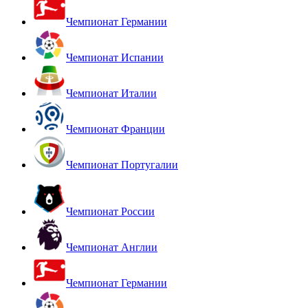
Чемпионат Германии
Чемпионат Испании
Чемпионат Италии
Чемпионат Франции
Чемпионат Португалии
Чемпионат России
Чемпионат Англии
Чемпионат Германии