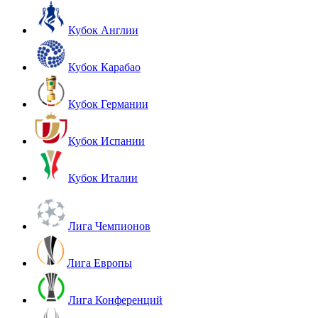
Кубок Англии
Кубок Карабао
Кубок Германии
Кубок Испании
Кубок Италии
Лига Чемпионов
Лига Европы
Лига Конференций