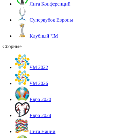
Лига Конференций
Суперкубок Европы
Клубный ЧМ
Сборные
ЧМ 2022
ЧМ 2026
Евро 2020
Евро 2024
Лига Наций