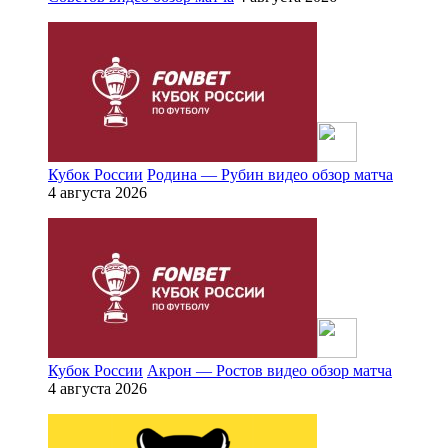
Кубок России
Родина — Рубин видео обзор матча
4 августа 2026
Кубок России
Акрон — Ростов видео обзор матча
4 августа 2026