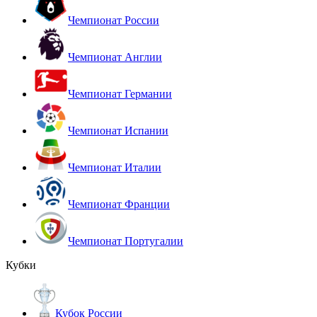
Чемпионат России
Чемпионат Англии
Чемпионат Германии
Чемпионат Испании
Чемпионат Италии
Чемпионат Франции
Чемпионат Португалии
Кубки
Кубок России