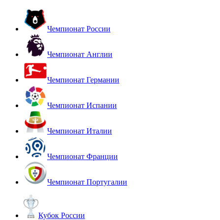
Чемпионат России
Чемпионат Англии
Чемпионат Германии
Чемпионат Испании
Чемпионат Италии
Чемпионат Франции
Чемпионат Португалии
Кубок России