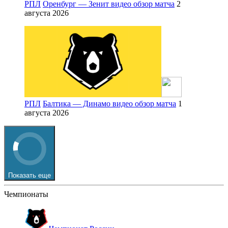
РПЛ
Оренбург — Зенит видео обзор матча
2
августа 2026
РПЛ
Балтика — Динамо видео обзор матча
1
августа 2026
Показать еще
Чемпионаты