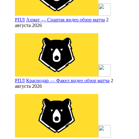
РПЛ
Ахмат — Спартак видео обзор матча
2
августа 2026
РПЛ
Краснодар — Факел видео обзор матча
2
августа 2026