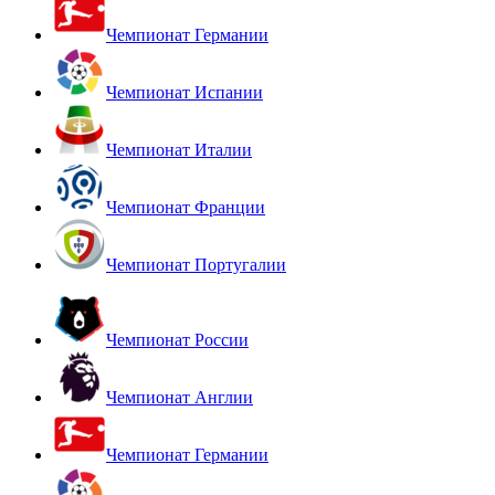
Чемпионат Германии
Чемпионат Испании
Чемпионат Италии
Чемпионат Франции
Чемпионат Португалии
Чемпионат России
Чемпионат Англии
Чемпионат Германии