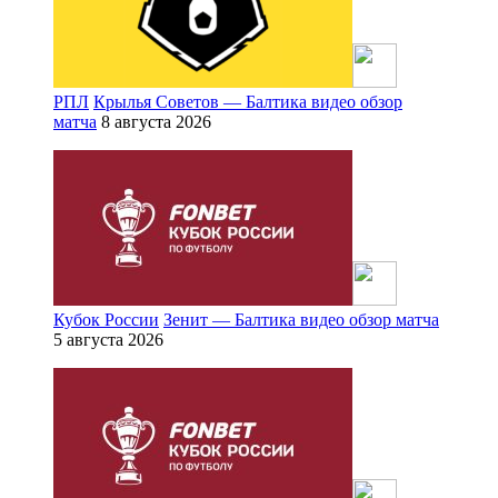
РПЛ
Крылья Советов — Балтика видео обзор
матча
8 августа 2026
Кубок России
Зенит — Балтика видео обзор матча
5 августа 2026