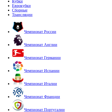
Кубки
Еврокубки
Сборные
Трансляции
Чемпионат России
Чемпионат Англии
Чемпионат Германии
Чемпионат Испании
Чемпионат Италии
Чемпионат Франции
Чемпионат Португалии