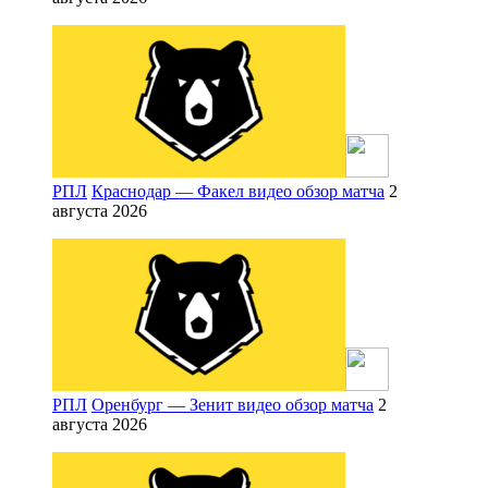
РПЛ
Краснодар — Факел видео обзор матча
2
августа 2026
РПЛ
Оренбург — Зенит видео обзор матча
2
августа 2026