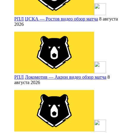
РПЛ
ЦСКА — Ростов видео обзор матча
8 августа
2026
РПЛ
Локомотив — Акрон видео обзор матча
8
августа 2026