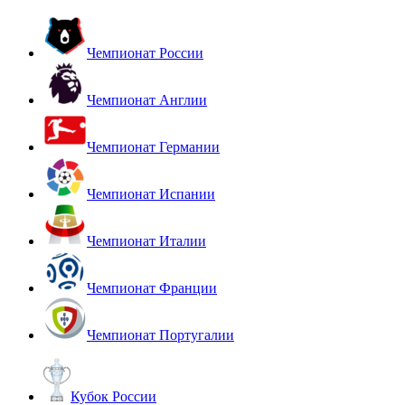
Чемпионат России
Чемпионат Англии
Чемпионат Германии
Чемпионат Испании
Чемпионат Италии
Чемпионат Франции
Чемпионат Португалии
Кубок России