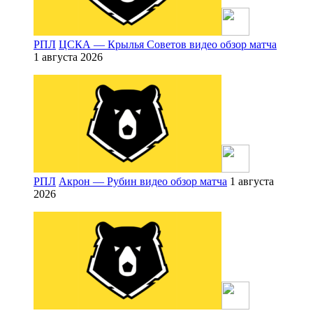
РПЛ
ЦСКА — Крылья Советов видео обзор матча
1 августа 2026
РПЛ
Акрон — Рубин видео обзор матча
1 августа
2026