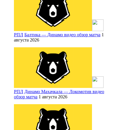
РПЛ
Балтика — Динамо видео обзор матча
1
августа 2026
РПЛ
Динамо Махачкала — Локомотив видео
обзор матча
1 августа 2026