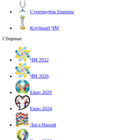
Суперкубок Европы
Клубный ЧМ
Сборные
ЧМ 2022
ЧМ 2026
Евро 2020
Евро 2024
Лига Наций