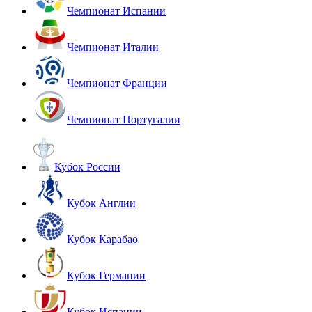
Чемпионат Испании
Чемпионат Италии
Чемпионат Франции
Чемпионат Португалии
Кубок России
Кубок Англии
Кубок Карабао
Кубок Германии
Кубок Испании