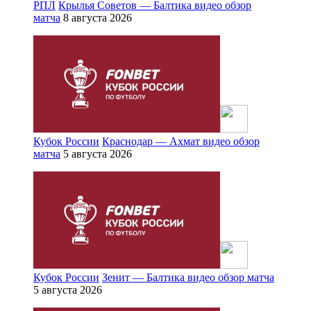
РПЛ
Крылья Советов — Балтика видео обзор
матча
8 августа 2026
Кубок России
Краснодар — Ахмат видео обзор
матча
5 августа 2026
Кубок России
Зенит — Балтика видео обзор матча
5 августа 2026