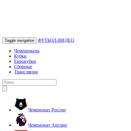
ФУТБОЛ-ВИДЕО
Toggle navigation
Чемпионаты
Кубки
Еврокубки
Сборные
Трансляции
Чемпионат России
Чемпионат Англии