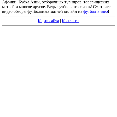
Африки, Кубка Азии, отборочных турниров, товарищеских
матчей и многое другое. Ведь футбол - это жизнь! Смотрите
видео обзоры футбольных матчей онлайн на
футбол-видео
!
Карта сайта
|
Контакты