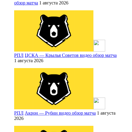
обзор матча
1 августа 2026
РПЛ
ЦСКА — Крылья Советов видео обзор матча
1 августа 2026
РПЛ
Акрон — Рубин видео обзор матча
1 августа
2026