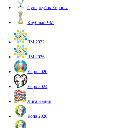
Суперкубок Европы
Клубный ЧМ
ЧМ 2022
ЧМ 2026
Евро 2020
Евро 2024
Лига Наций
Копа 2020