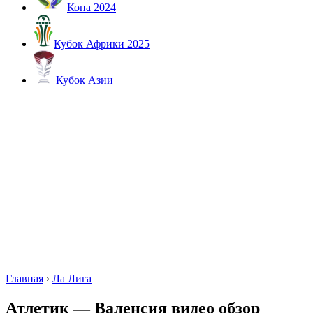
Копа 2024
Кубок Африки 2025
Кубок Азии
Главная
›
Ла Лига
Атлетик — Валенсия видео обзор