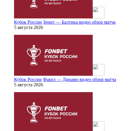
Кубок России
Зенит — Балтика видео обзор матча
5 августа 2026
Кубок России
Факел — Динамо видео обзор матча
5 августа 2026