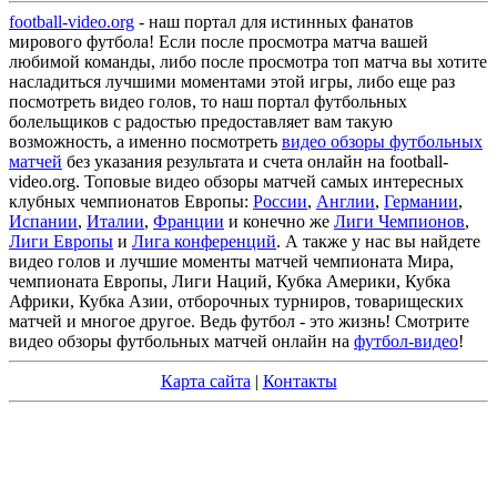
football-video.org
- наш портал для истинных фанатов
мирового футбола! Если после просмотра матча вашей
любимой команды, либо после просмотра топ матча вы хотите
насладиться лучшими моментами этой игры, либо еще раз
посмотреть видео голов, то наш портал футбольных
болельщиков с радостью предоставляет вам такую
возможность, а именно посмотреть
видео обзоры футбольных
матчей
без указания результата и счета онлайн на football-
video.org. Топовые видео обзоры матчей самых интересных
клубных чемпионатов Европы:
России
,
Англии
,
Германии
,
Испании
,
Италии
,
Франции
и конечно же
Лиги Чемпионов
,
Лиги Европы
и
Лига конференций
. А также у нас вы найдете
видео голов и лучшие моменты матчей чемпионата Мира,
чемпионата Европы, Лиги Наций, Кубка Америки, Кубка
Африки, Кубка Азии, отборочных турниров, товарищеских
матчей и многое другое. Ведь футбол - это жизнь! Смотрите
видео обзоры футбольных матчей онлайн на
футбол-видео
!
Карта сайта
|
Контакты