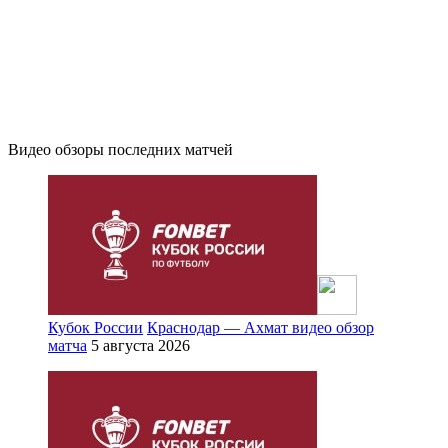
Видео обзоры последних матчей
Кубок России
Краснодар — Ахмат видео обзор
матча
5 августа 2026