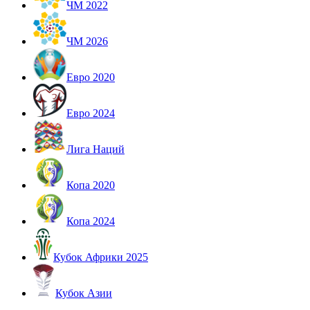
ЧМ 2022
ЧМ 2026
Евро 2020
Евро 2024
Лига Наций
Копа 2020
Копа 2024
Кубок Африки 2025
Кубок Азии