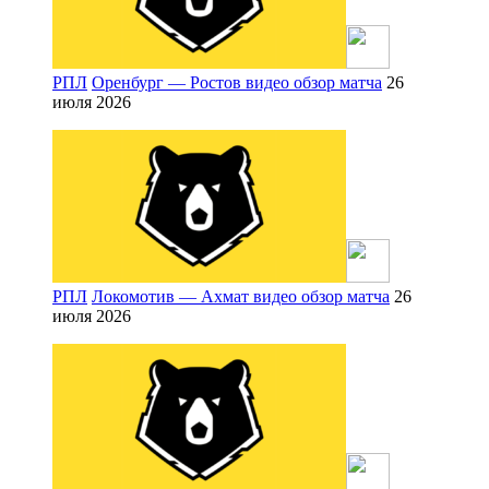
РПЛ
Оренбург — Ростов видео обзор матча
26
июля 2026
РПЛ
Локомотив — Ахмат видео обзор матча
26
июля 2026