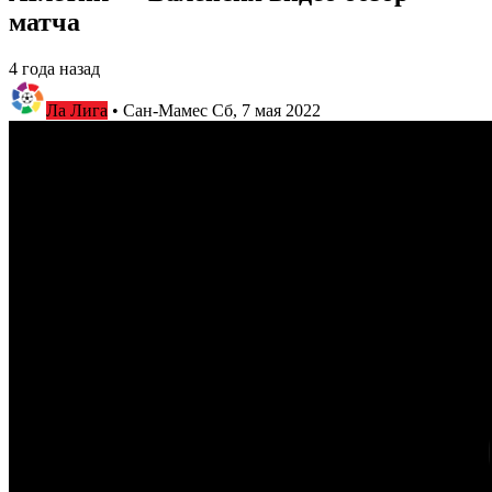
матча
4 года назад
Ла Лига
•
Сан-Мамес
Сб, 7 мая 2022