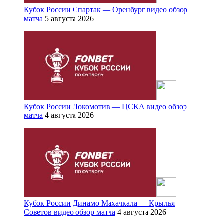
Кубок России
Спартак — Оренбург видео обзор
матча
5 августа 2026
Кубок России
Локомотив — ЦСКА видео обзор
матча
4 августа 2026
Кубок России
Динамо Махачкала — Крылья
Советов видео обзор матча
4 августа 2026