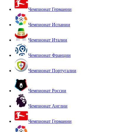
Чемпионат Германии
Чемпионат Испании
Чемпионат Италии
Чемпионат Франции
Чемпионат Португалии
Чемпионат России
Чемпионат Англии
Чемпионат Германии