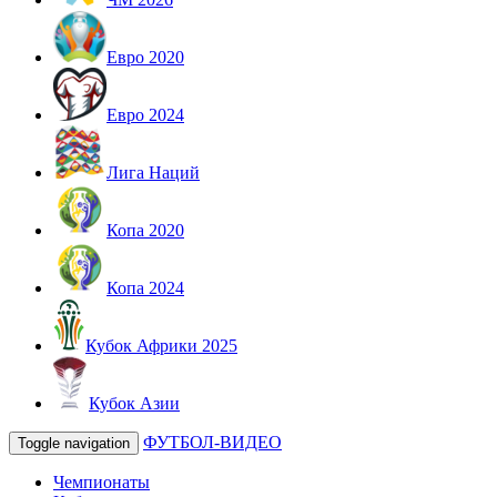
Евро 2020
Евро 2024
Лига Наций
Копа 2020
Копа 2024
Кубок Африки 2025
Кубок Азии
ФУТБОЛ-ВИДЕО
Toggle navigation
Чемпионаты