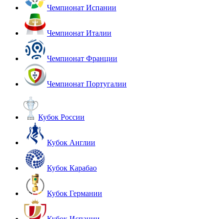
Чемпионат Испании
Чемпионат Италии
Чемпионат Франции
Чемпионат Португалии
Кубок России
Кубок Англии
Кубок Карабао
Кубок Германии
Кубок Испании