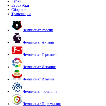
Кубки
Еврокубки
Сборные
Трансляции
Чемпионат России
Чемпионат Англии
Чемпионат Германии
Чемпионат Испании
Чемпионат Италии
Чемпионат Франции
Чемпионат Португалии