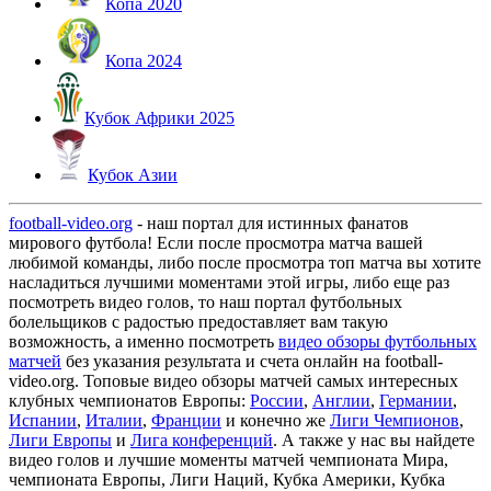
Копа 2020
Копа 2024
Кубок Африки 2025
Кубок Азии
football-video.org
- наш портал для истинных фанатов
мирового футбола! Если после просмотра матча вашей
любимой команды, либо после просмотра топ матча вы хотите
насладиться лучшими моментами этой игры, либо еще раз
посмотреть видео голов, то наш портал футбольных
болельщиков с радостью предоставляет вам такую
возможность, а именно посмотреть
видео обзоры футбольных
матчей
без указания результата и счета онлайн на football-
video.org. Топовые видео обзоры матчей самых интересных
клубных чемпионатов Европы:
России
,
Англии
,
Германии
,
Испании
,
Италии
,
Франции
и конечно же
Лиги Чемпионов
,
Лиги Европы
и
Лига конференций
. А также у нас вы найдете
видео голов и лучшие моменты матчей чемпионата Мира,
чемпионата Европы, Лиги Наций, Кубка Америки, Кубка