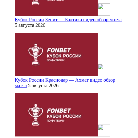
Кубок России
Зенит — Балтика видео обзор матча
5 августа 2026
Кубок России
Краснодар — Ахмат видео обзор
матча
5 августа 2026