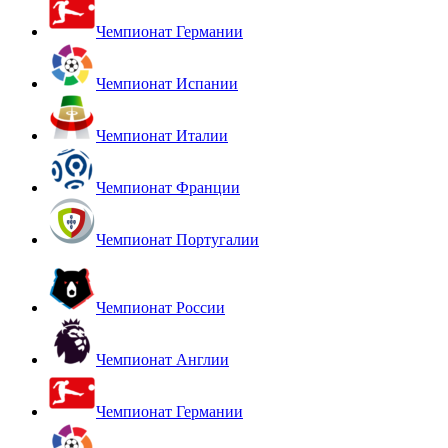
Чемпионат Германии
Чемпионат Испании
Чемпионат Италии
Чемпионат Франции
Чемпионат Португалии
Чемпионат России
Чемпионат Англии
Чемпионат Германии