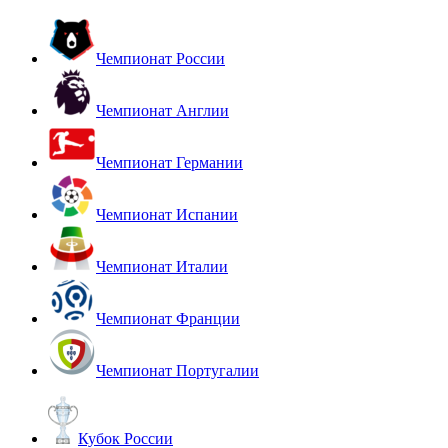
Чемпионат России
Чемпионат Англии
Чемпионат Германии
Чемпионат Испании
Чемпионат Италии
Чемпионат Франции
Чемпионат Португалии
Кубок России