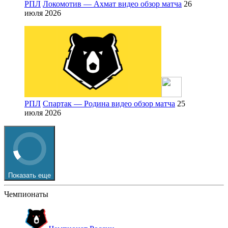
РПЛ
Локомотив — Ахмат видео обзор матча
26
июля 2026
РПЛ
Спартак — Родина видео обзор матча
25
июля 2026
Показать еще
Чемпионаты