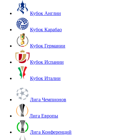
Кубок Англии
Кубок Карабао
Кубок Германии
Кубок Испании
Кубок Италии
Лига Чемпионов
Лига Европы
Лига Конференций