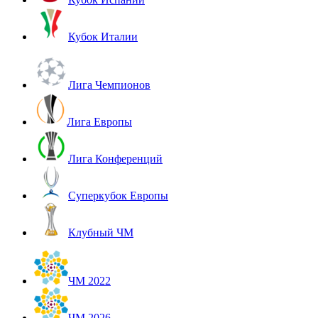
Кубок Италии
Лига Чемпионов
Лига Европы
Лига Конференций
Суперкубок Европы
Клубный ЧМ
ЧМ 2022
ЧМ 2026