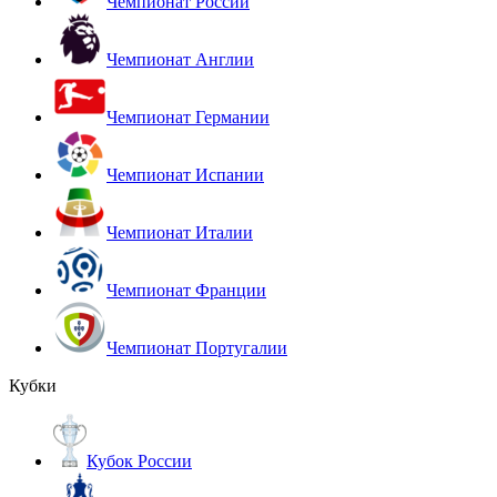
Чемпионат России
Чемпионат Англии
Чемпионат Германии
Чемпионат Испании
Чемпионат Италии
Чемпионат Франции
Чемпионат Португалии
Кубки
Кубок России