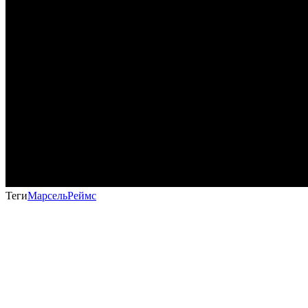
Теги
Марсель
Реймс