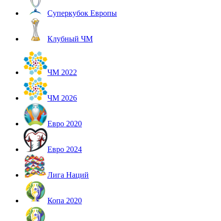
Суперкубок Европы
Клубный ЧМ
ЧМ 2022
ЧМ 2026
Евро 2020
Евро 2024
Лига Наций
Копа 2020