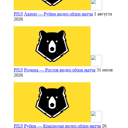
РПЛ
Акрон — Рубин видео обзор матча
1 августа
2026
РПЛ
Родина — Ростов видео обзор матча
31 июля
2026
РПЛ
Рубин — Краснодар видео обзор матча
26