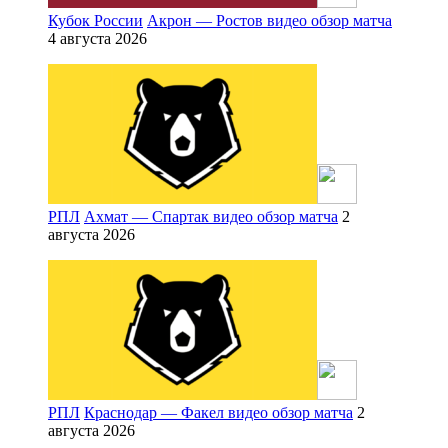
Кубок России
Акрон — Ростов видео обзор матча
4 августа 2026
РПЛ
Ахмат — Спартак видео обзор матча
2
августа 2026
РПЛ
Краснодар — Факел видео обзор матча
2
августа 2026