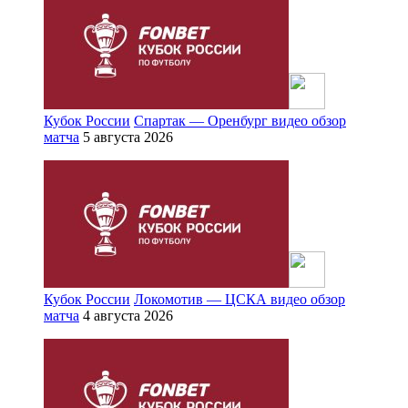
Кубок России
Спартак — Оренбург видео обзор
матча
5 августа 2026
Кубок России
Локомотив — ЦСКА видео обзор
матча
4 августа 2026