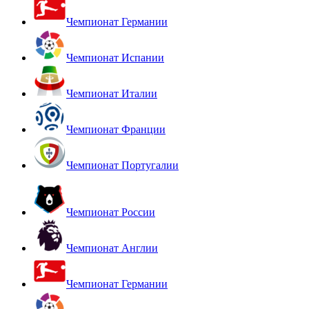
Чемпионат Германии
Чемпионат Испании
Чемпионат Италии
Чемпионат Франции
Чемпионат Португалии
Чемпионат России
Чемпионат Англии
Чемпионат Германии