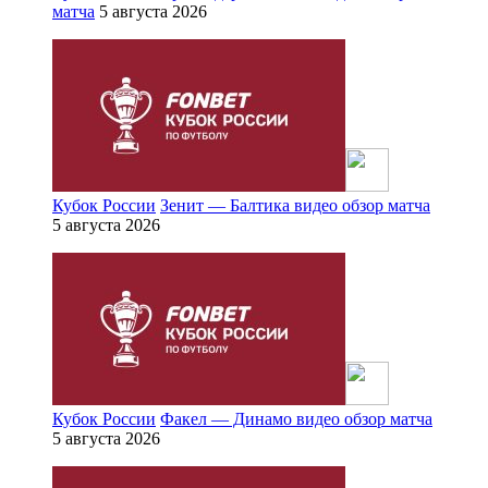
матча
5 августа 2026
Кубок России
Зенит — Балтика видео обзор матча
5 августа 2026
Кубок России
Факел — Динамо видео обзор матча
5 августа 2026