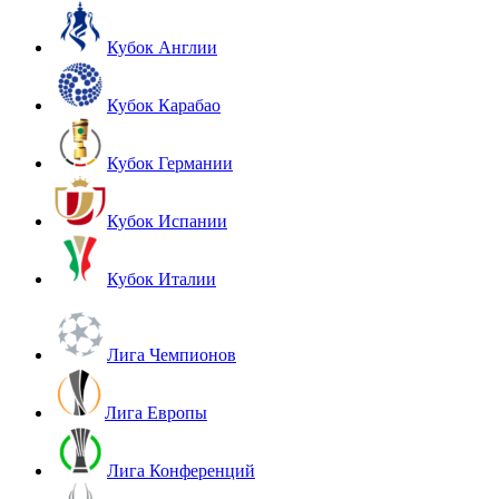
Кубок Англии
Кубок Карабао
Кубок Германии
Кубок Испании
Кубок Италии
Лига Чемпионов
Лига Европы
Лига Конференций