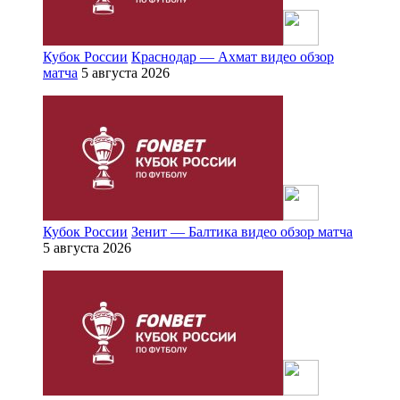
Кубок России
Краснодар — Ахмат видео обзор
матча
5 августа 2026
Кубок России
Зенит — Балтика видео обзор матча
5 августа 2026