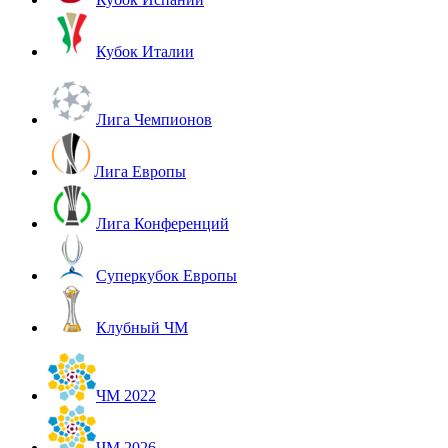
Кубок Италии
Лига Чемпионов
Лига Европы
Лига Конференций
Суперкубок Европы
Клубный ЧМ
ЧМ 2022
ЧМ 2026