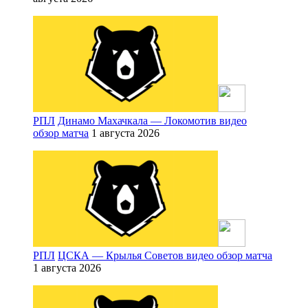
РПЛ
Динамо Махачкала — Локомотив видео
обзор матча
1 августа 2026
РПЛ
ЦСКА — Крылья Советов видео обзор матча
1 августа 2026