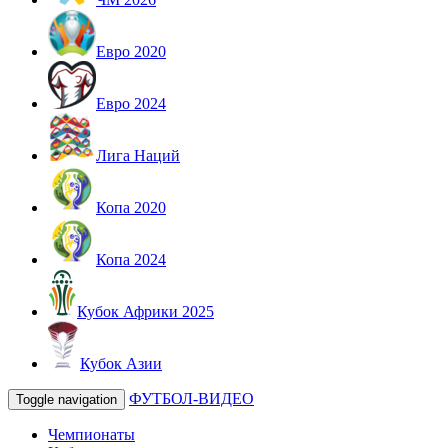
Евро 2020
Евро 2024
Лига Наций
Копа 2020
Копа 2024
Кубок Африки 2025
Кубок Азии
ФУТБОЛ-ВИДЕО
Toggle navigation
Чемпионаты