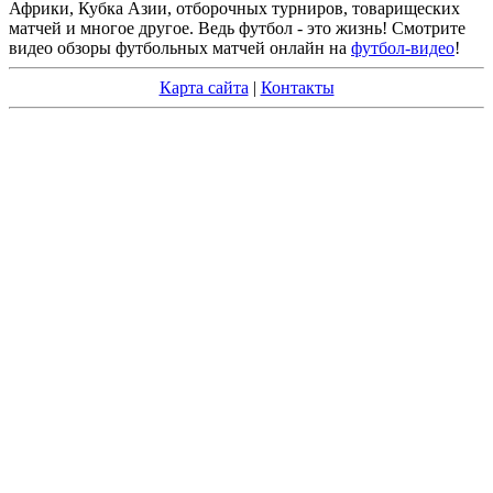
Африки, Кубка Азии, отборочных турниров, товарищеских
матчей и многое другое. Ведь футбол - это жизнь! Смотрите
видео обзоры футбольных матчей онлайн на
футбол-видео
!
Карта сайта
|
Контакты