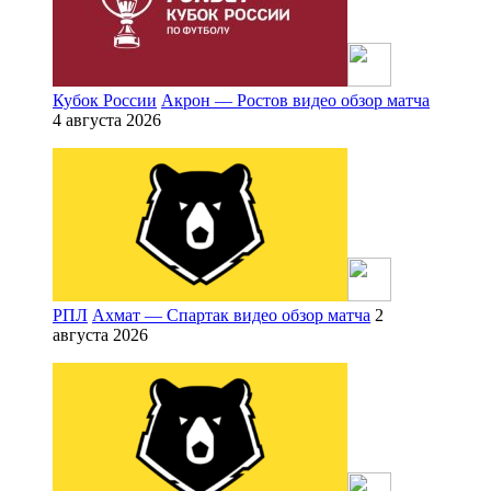
Кубок России
Акрон — Ростов видео обзор матча
4 августа 2026
РПЛ
Ахмат — Спартак видео обзор матча
2
августа 2026