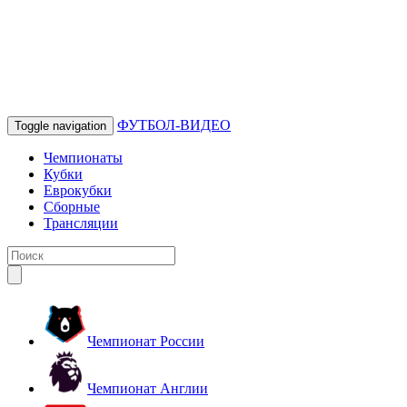
ФУТБОЛ-ВИДЕО
Toggle navigation
Чемпионаты
Кубки
Еврокубки
Сборные
Трансляции
Чемпионат России
Чемпионат Англии