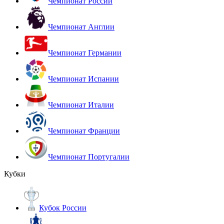
Чемпионат России
Чемпионат Англии
Чемпионат Германии
Чемпионат Испании
Чемпионат Италии
Чемпионат Франции
Чемпионат Португалии
Кубки
Кубок России