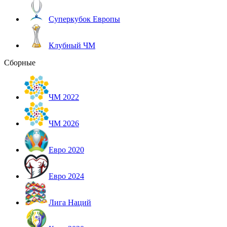
Суперкубок Европы
Клубный ЧМ
Сборные
ЧМ 2022
ЧМ 2026
Евро 2020
Евро 2024
Лига Наций