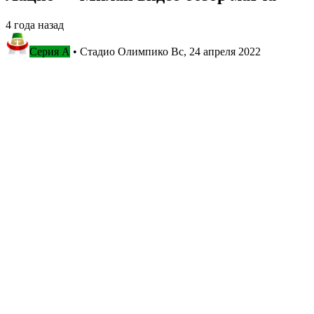
4 года назад
Серия А
•
Стадио Олимпико
Вс, 24 апреля 2022