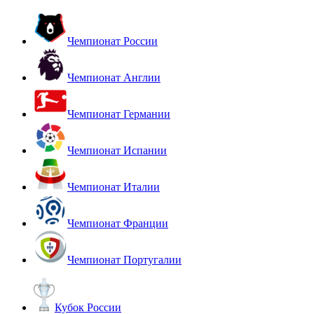
Чемпионат России
Чемпионат Англии
Чемпионат Германии
Чемпионат Испании
Чемпионат Италии
Чемпионат Франции
Чемпионат Португалии
Кубок России