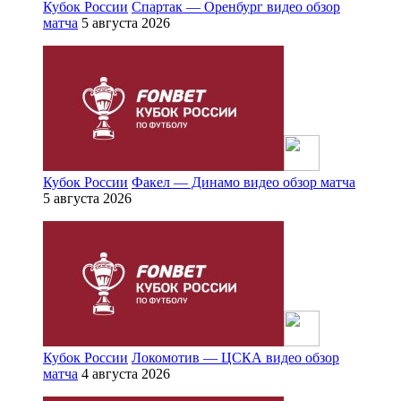
Кубок России
Спартак — Оренбург видео обзор
матча
5 августа 2026
Кубок России
Факел — Динамо видео обзор матча
5 августа 2026
Кубок России
Локомотив — ЦСКА видео обзор
матча
4 августа 2026