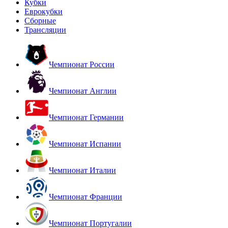
Кубки
Еврокубки
Сборные
Трансляции
Чемпионат России
Чемпионат Англии
Чемпионат Германии
Чемпионат Испании
Чемпионат Италии
Чемпионат Франции
Чемпионат Португалии