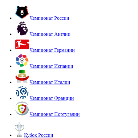
Чемпионат России
Чемпионат Англии
Чемпионат Германии
Чемпионат Испании
Чемпионат Италии
Чемпионат Франции
Чемпионат Португалии
Кубок России