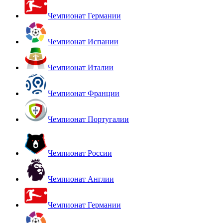
Чемпионат Германии
Чемпионат Испании
Чемпионат Италии
Чемпионат Франции
Чемпионат Португалии
Чемпионат России
Чемпионат Англии
Чемпионат Германии