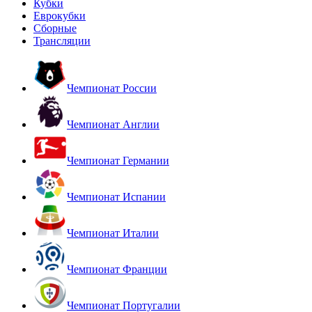
Кубки
Еврокубки
Сборные
Трансляции
Чемпионат России
Чемпионат Англии
Чемпионат Германии
Чемпионат Испании
Чемпионат Италии
Чемпионат Франции
Чемпионат Португалии