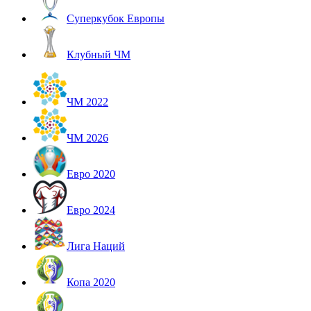
Суперкубок Европы
Клубный ЧМ
ЧМ 2022
ЧМ 2026
Евро 2020
Евро 2024
Лига Наций
Копа 2020