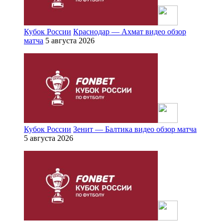
Кубок России
Краснодар — Ахмат видео обзор
матча
5 августа 2026
Кубок России
Зенит — Балтика видео обзор матча
5 августа 2026