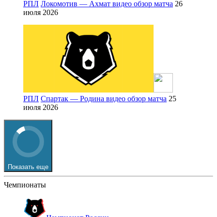
РПЛ
Локомотив — Ахмат видео обзор матча
26
июля 2026
РПЛ
Спартак — Родина видео обзор матча
25
июля 2026
Показать еще
Чемпионаты