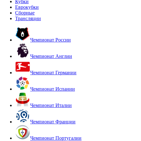
Кубки
Еврокубки
Сборные
Трансляции
Чемпионат России
Чемпионат Англии
Чемпионат Германии
Чемпионат Испании
Чемпионат Италии
Чемпионат Франции
Чемпионат Португалии