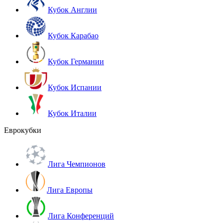
Кубок Англии
Кубок Карабао
Кубок Германии
Кубок Испании
Кубок Италии
Еврокубки
Лига Чемпионов
Лига Европы
Лига Конференций