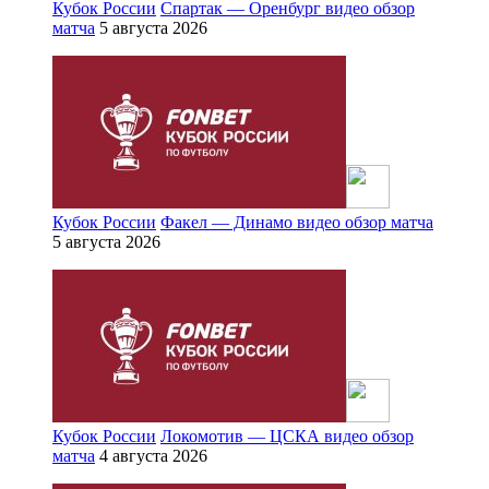
Кубок России
Спартак — Оренбург видео обзор
матча
5 августа 2026
Кубок России
Факел — Динамо видео обзор матча
5 августа 2026
Кубок России
Локомотив — ЦСКА видео обзор
матча
4 августа 2026