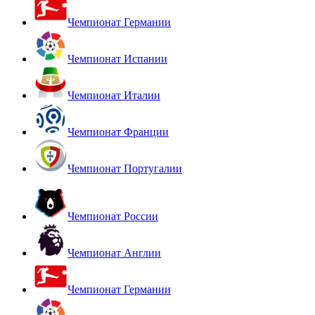
Чемпионат Германии
Чемпионат Испании
Чемпионат Италии
Чемпионат Франции
Чемпионат Португалии
Чемпионат России
Чемпионат Англии
Чемпионат Германии