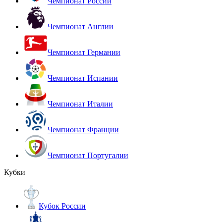
Чемпионат России
Чемпионат Англии
Чемпионат Германии
Чемпионат Испании
Чемпионат Италии
Чемпионат Франции
Чемпионат Португалии
Кубки
Кубок России