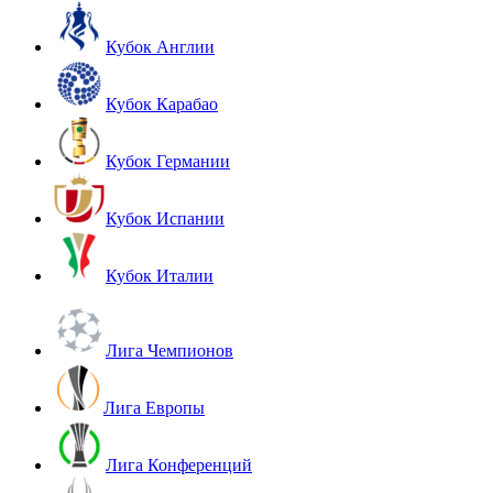
Кубок Англии
Кубок Карабао
Кубок Германии
Кубок Испании
Кубок Италии
Лига Чемпионов
Лига Европы
Лига Конференций