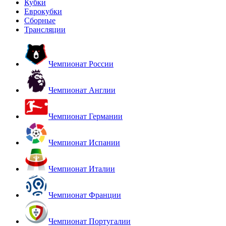
Кубки
Еврокубки
Сборные
Трансляции
Чемпионат России
Чемпионат Англии
Чемпионат Германии
Чемпионат Испании
Чемпионат Италии
Чемпионат Франции
Чемпионат Португалии