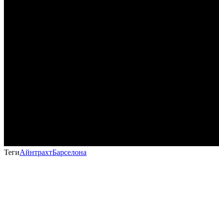
Теги
Айнтрахт
Барселона