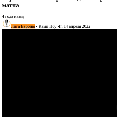
матча
4 года назад
Лига Европы
•
Камп Ноу
Чт, 14 апреля 2022