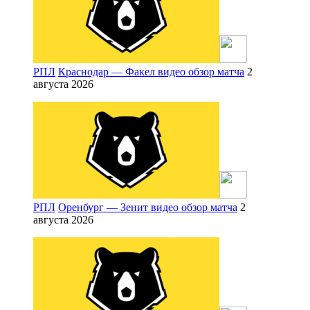
РПЛ
Краснодар — Факел видео обзор матча
2
августа 2026
РПЛ
Оренбург — Зенит видео обзор матча
2
августа 2026