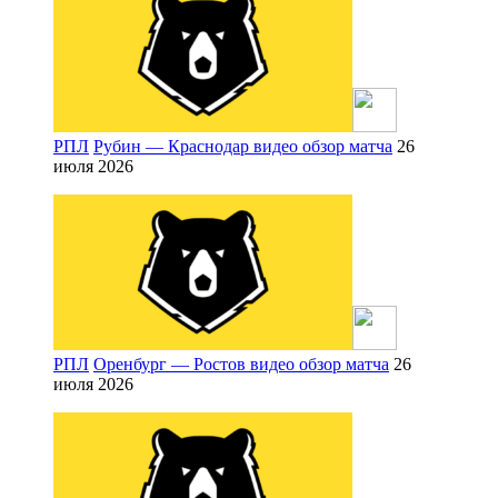
РПЛ
Рубин — Краснодар видео обзор матча
26
июля 2026
РПЛ
Оренбург — Ростов видео обзор матча
26
июля 2026