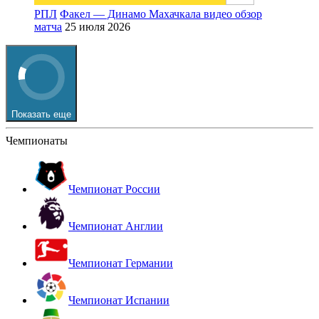
РПЛ
Факел — Динамо Махачкала видео обзор
матча
25 июля 2026
Показать еще
Чемпионаты
Чемпионат России
Чемпионат Англии
Чемпионат Германии
Чемпионат Испании