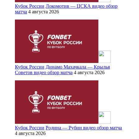
Кубок России
Локомотив — ЦСКА видео обзор
матча
4 августа 2026
Кубок России
Динамо Махачкала — Крылья
Советов видео обзор матча
4 августа 2026
Кубок России
Родина — Рубин видео обзор матча
4 августа 2026