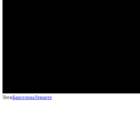
Теги
Барселона
Леванте