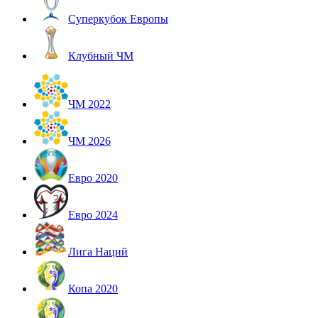
Суперкубок Европы
Клубный ЧМ
ЧМ 2022
ЧМ 2026
Евро 2020
Евро 2024
Лига Наций
Копа 2020