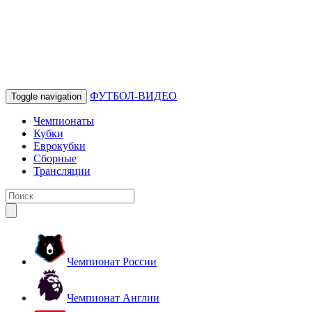
ФУТБОЛ-ВИДЕО
Toggle navigation
Чемпионаты
Кубки
Еврокубки
Сборные
Трансляции
Чемпионат России
Чемпионат Англии