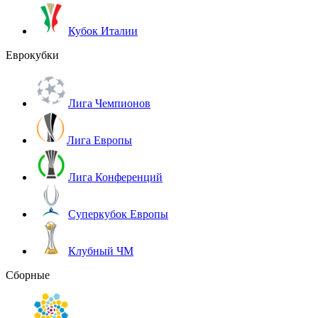
Кубок Италии
Еврокубки
Лига Чемпионов
Лига Европы
Лига Конференций
Суперкубок Европы
Клубный ЧМ
Сборные