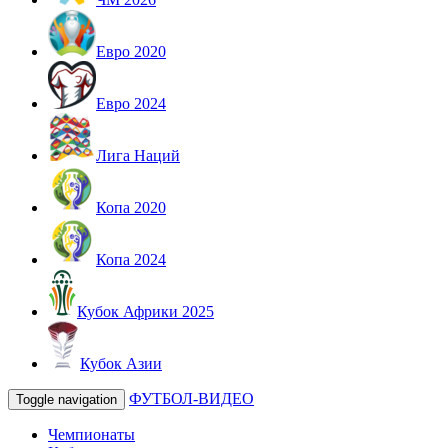
Евро 2020
Евро 2024
Лига Наций
Копа 2020
Копа 2024
Кубок Африки 2025
Кубок Азии
ФУТБОЛ-ВИДЕО
Toggle navigation
Чемпионаты