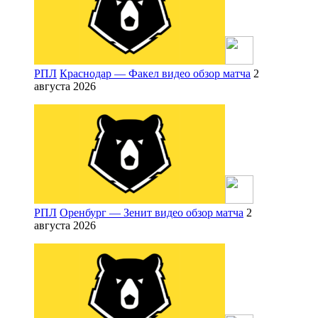
РПЛ
Краснодар — Факел видео обзор матча
2
августа 2026
РПЛ
Оренбург — Зенит видео обзор матча
2
августа 2026