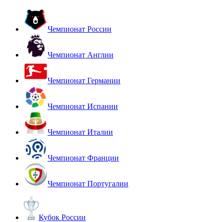
Чемпионат России
Чемпионат Англии
Чемпионат Германии
Чемпионат Испании
Чемпионат Италии
Чемпионат Франции
Чемпионат Португалии
Кубок России