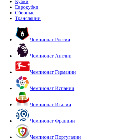
Кубки
Еврокубки
Сборные
Трансляции
Чемпионат России
Чемпионат Англии
Чемпионат Германии
Чемпионат Испании
Чемпионат Италии
Чемпионат Франции
Чемпионат Португалии