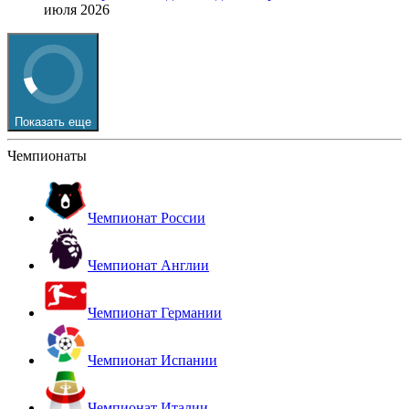
июля 2026
Показать еще
Чемпионаты
Чемпионат России
Чемпионат Англии
Чемпионат Германии
Чемпионат Испании
Чемпионат Италии