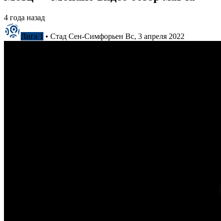
4 года назад
Лига 1
•
Стад Сен-Симфорьен
Вс, 3 апреля 2022