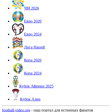
ЧМ 2026
Евро 2020
Евро 2024
Лига Наций
Копа 2020
Копа 2024
Кубок Африки 2025
Кубок Азии
football-video.org
- наш портал для истинных фанатов