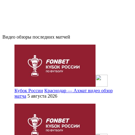
Видео обзоры последних матчей
Кубок России
Краснодар — Ахмат видео обзор
матча
5 августа 2026