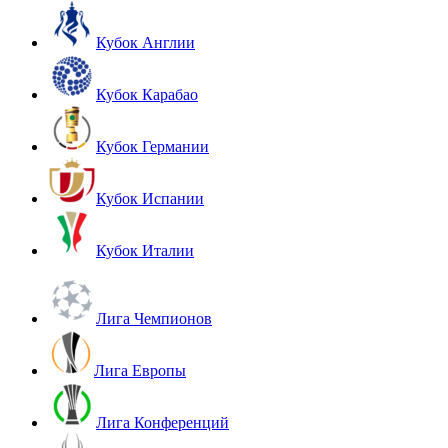
Кубок Англии
Кубок Карабао
Кубок Германии
Кубок Испании
Кубок Италии
Лига Чемпионов
Лига Европы
Лига Конференций