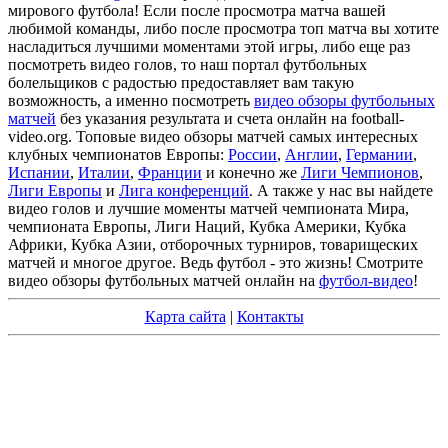
мирового футбола! Если после просмотра матча вашей
любимой команды, либо после просмотра топ матча вы хотите
насладиться лучшими моментами этой игры, либо еще раз
посмотреть видео голов, то наш портал футбольных
болельщиков с радостью предоставляет вам такую
возможность, а именно посмотреть
видео обзоры футбольных
матчей
без указания результата и счета онлайн на football-
video.org. Топовые видео обзоры матчей самых интересных
клубных чемпионатов Европы:
России
,
Англии
,
Германии
,
Испании
,
Италии
,
Франции
и конечно же
Лиги Чемпионов
,
Лиги Европы
и
Лига конференций
. А также у нас вы найдете
видео голов и лучшие моменты матчей чемпионата Мира,
чемпионата Европы, Лиги Наций, Кубка Америки, Кубка
Африки, Кубка Азии, отборочных турниров, товарищеских
матчей и многое другое. Ведь футбол - это жизнь! Смотрите
видео обзоры футбольных матчей онлайн на
футбол-видео
!
Карта сайта
|
Контакты