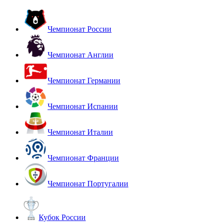
Чемпионат России
Чемпионат Англии
Чемпионат Германии
Чемпионат Испании
Чемпионат Италии
Чемпионат Франции
Чемпионат Португалии
Кубок России