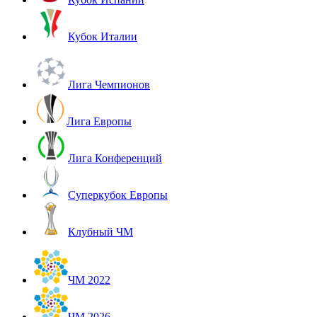
Кубок Италии
Лига Чемпионов
Лига Европы
Лига Конференций
Суперкубок Европы
Клубный ЧМ
ЧМ 2022
ЧМ 2026