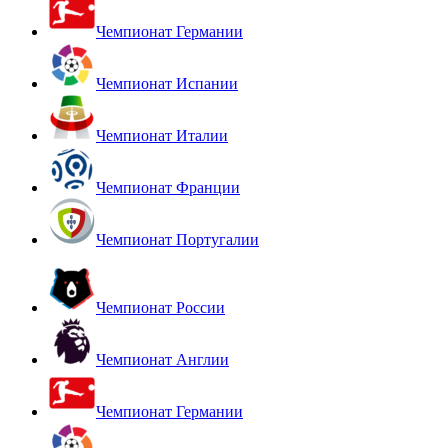
Чемпионат Германии
Чемпионат Испании
Чемпионат Италии
Чемпионат Франции
Чемпионат Португалии
Чемпионат России
Чемпионат Англии
Чемпионат Германии