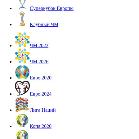
Суперкубок Европы
Клубный ЧМ
ЧМ 2022
ЧМ 2026
Евро 2020
Евро 2024
Лига Наций
Копа 2020