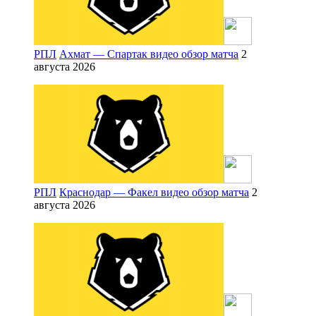
РПЛ
Ахмат — Спартак видео обзор матча
2
августа 2026
РПЛ
Краснодар — Факел видео обзор матча
2
августа 2026