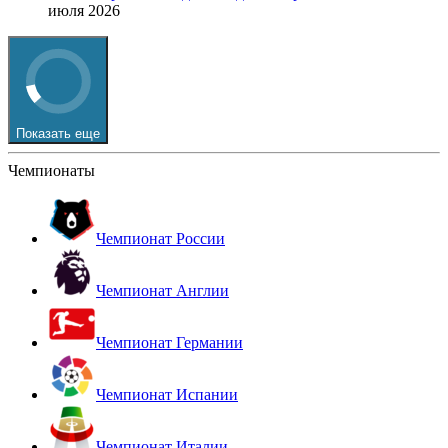
июля 2026
Показать еще
Чемпионаты
Чемпионат России
Чемпионат Англии
Чемпионат Германии
Чемпионат Испании
Чемпионат Италии