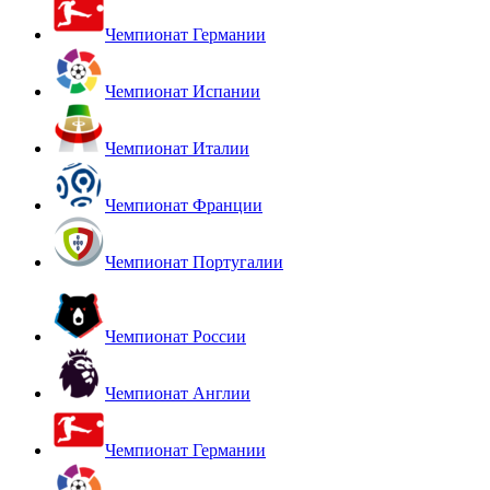
Чемпионат Германии
Чемпионат Испании
Чемпионат Италии
Чемпионат Франции
Чемпионат Португалии
Чемпионат России
Чемпионат Англии
Чемпионат Германии