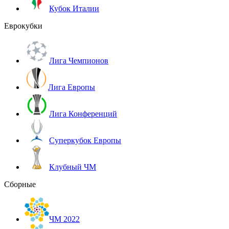
Кубок Италии
Еврокубки
Лига Чемпионов
Лига Европы
Лига Конференций
Суперкубок Европы
Клубный ЧМ
Сборные
ЧМ 2022