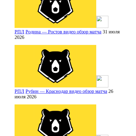
РПЛ
Родина — Ростов видео обзор матча
31 июля
2026
РПЛ
Рубин — Краснодар видео обзор матча
26
июля 2026