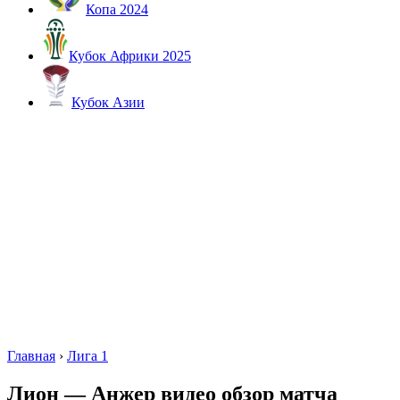
Копа 2024
Кубок Африки 2025
Кубок Азии
Главная
›
Лига 1
Лион — Анжер видео обзор матча