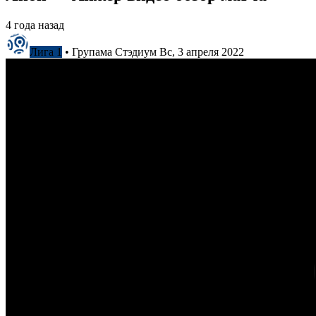
4 года назад
Лига 1
•
Групама Стэдиум
Вс, 3 апреля 2022