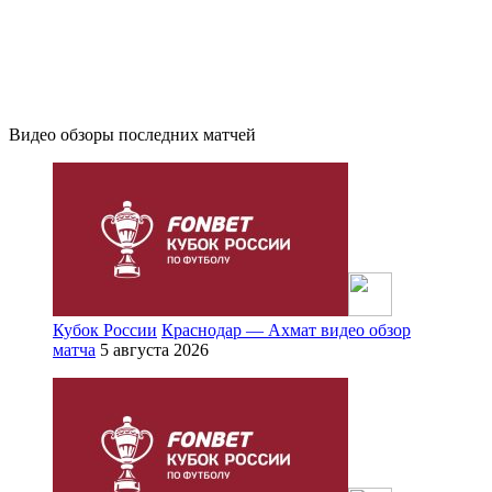
Видео обзоры последних матчей
Кубок России
Краснодар — Ахмат видео обзор
матча
5 августа 2026