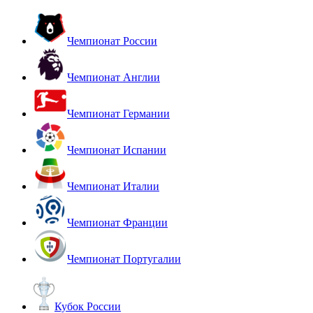
Чемпионат России
Чемпионат Англии
Чемпионат Германии
Чемпионат Испании
Чемпионат Италии
Чемпионат Франции
Чемпионат Португалии
Кубок России