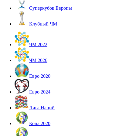
Суперкубок Европы
Клубный ЧМ
ЧМ 2022
ЧМ 2026
Евро 2020
Евро 2024
Лига Наций
Копа 2020