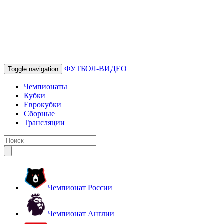
ФУТБОЛ-ВИДЕО
Toggle navigation
Чемпионаты
Кубки
Еврокубки
Сборные
Трансляции
Чемпионат России
Чемпионат Англии