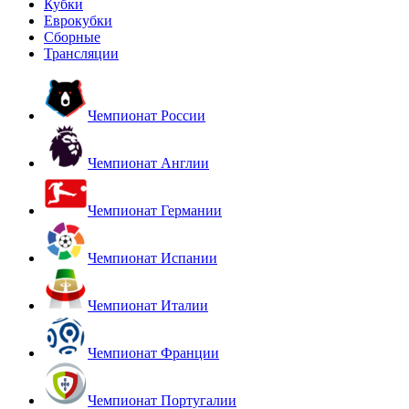
Кубки
Еврокубки
Сборные
Трансляции
Чемпионат России
Чемпионат Англии
Чемпионат Германии
Чемпионат Испании
Чемпионат Италии
Чемпионат Франции
Чемпионат Португалии