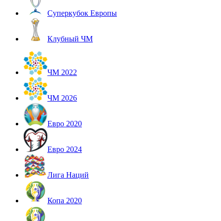
Суперкубок Европы
Клубный ЧМ
ЧМ 2022
ЧМ 2026
Евро 2020
Евро 2024
Лига Наций
Копа 2020