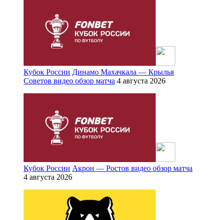
Кубок России
Динамо Махачкала — Крылья
Советов видео обзор матча
4 августа 2026
Кубок России
Акрон — Ростов видео обзор матча
4 августа 2026