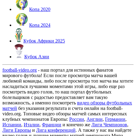
Копа 2020
Копа 2024
Кубок Африки 2025
Кубок Азии
football-video.org
- наш портал для истинных фанатов
мирового футбола! Если после просмотра матча вашей
любимой команды, либо после просмотра топ матча вы хотите
насладиться лучшими моментами этой игры, либо еще раз
посмотреть видео голов, то наш портал футбольных
болельщиков с радостью предоставляет вам такую
возможность, а именно посмотреть
видео обзоры футбольных
матчей
без указания результата и счета онлайн на football-
video.org. Топовые видео обзоры матчей самых интересных
клубных чемпионатов Европы:
России
,
Англии
,
Германии
,
Испании
,
Италии
,
Франции
и конечно же
Лиги Чемпионов
,
Лиги Европы
и
Лига конференций
. А также у нас вы найдете
видео голов и лучшие моменты матчей чемпионата Мира,