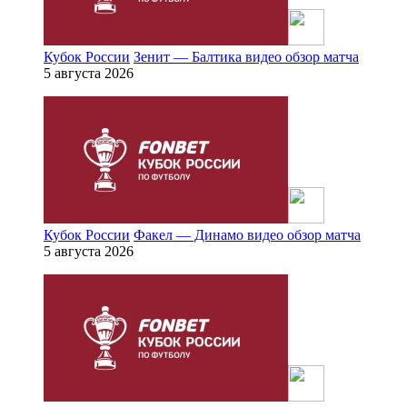
Кубок России
Зенит — Балтика видео обзор матча
5 августа 2026
Кубок России
Факел — Динамо видео обзор матча
5 августа 2026