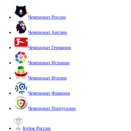
Чемпионат России
Чемпионат Англии
Чемпионат Германии
Чемпионат Испании
Чемпионат Италии
Чемпионат Франции
Чемпионат Португалии
Кубок России