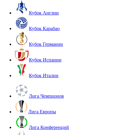
Кубок Англии
Кубок Карабао
Кубок Германии
Кубок Испании
Кубок Италии
Лига Чемпионов
Лига Европы
Лига Конференций