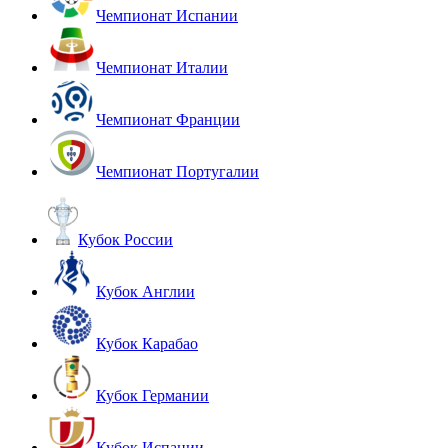
Чемпионат Испании
Чемпионат Италии
Чемпионат Франции
Чемпионат Португалии
Кубок России
Кубок Англии
Кубок Карабао
Кубок Германии
Кубок Испании