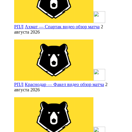
РПЛ
Ахмат — Спартак видео обзор матча
2
августа 2026
РПЛ
Краснодар — Факел видео обзор матча
2
августа 2026