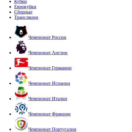
Кубки
Еврокубки
Сборные
Трансляции
Чемпионат России
Чемпионат Англии
Чемпионат Германии
Чемпионат Испании
Чемпионат Италии
Чемпионат Франции
Чемпионат Португалии