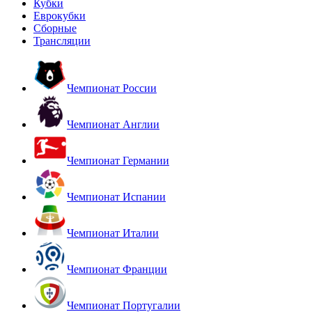
Кубки
Еврокубки
Сборные
Трансляции
Чемпионат России
Чемпионат Англии
Чемпионат Германии
Чемпионат Испании
Чемпионат Италии
Чемпионат Франции
Чемпионат Португалии