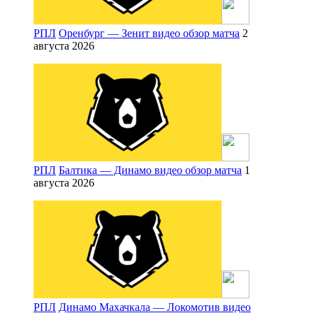
РПЛ
Оренбург — Зенит видео обзор матча
2
августа 2026
РПЛ
Балтика — Динамо видео обзор матча
1
августа 2026
РПЛ
Динамо Махачкала — Локомотив видео