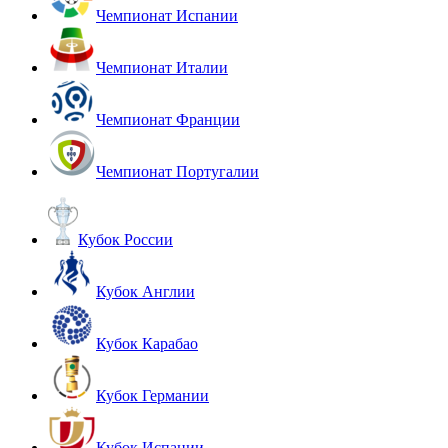
Чемпионат Испании
Чемпионат Италии
Чемпионат Франции
Чемпионат Португалии
Кубок России
Кубок Англии
Кубок Карабао
Кубок Германии
Кубок Испании