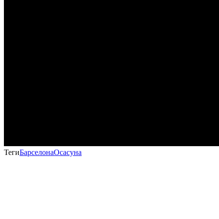
Теги
Барселона
Осасуна