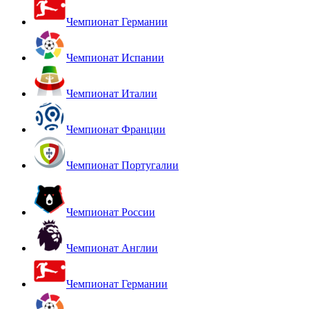
Чемпионат Германии
Чемпионат Испании
Чемпионат Италии
Чемпионат Франции
Чемпионат Португалии
Чемпионат России
Чемпионат Англии
Чемпионат Германии