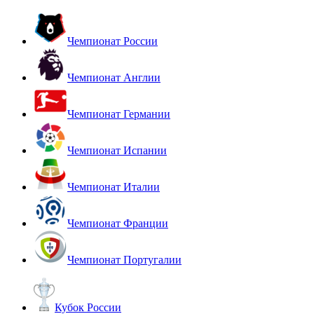
Чемпионат России
Чемпионат Англии
Чемпионат Германии
Чемпионат Испании
Чемпионат Италии
Чемпионат Франции
Чемпионат Португалии
Кубок России