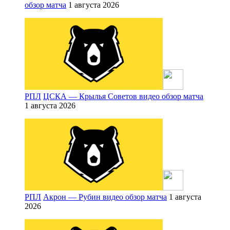
обзор матча
1 августа 2026
РПЛ
ЦСКА — Крылья Советов видео обзор матча
1 августа 2026
РПЛ
Акрон — Рубин видео обзор матча
1 августа
2026