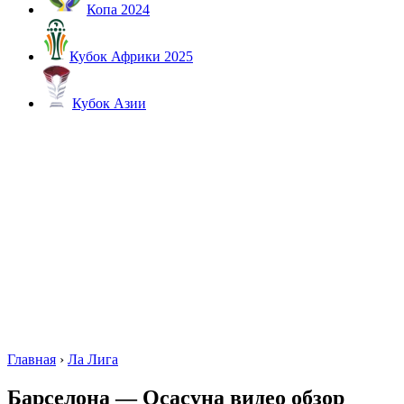
Копа 2024
Кубок Африки 2025
Кубок Азии
Главная
›
Ла Лига
Барселона — Осасуна видео обзор