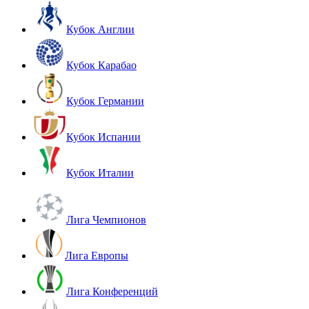
Кубок Англии
Кубок Карабао
Кубок Германии
Кубок Испании
Кубок Италии
Лига Чемпионов
Лига Европы
Лига Конференций