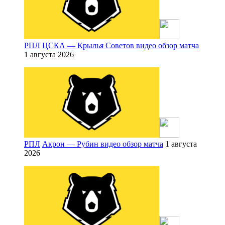
РПЛ
ЦСКА — Крылья Советов видео обзор матча
1 августа 2026
РПЛ
Акрон — Рубин видео обзор матча
1 августа
2026