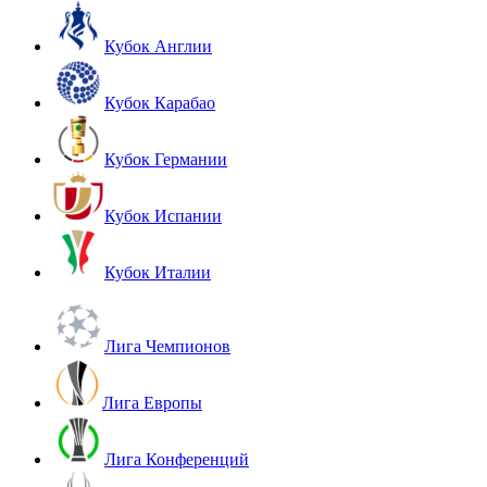
Кубок Англии
Кубок Карабао
Кубок Германии
Кубок Испании
Кубок Италии
Лига Чемпионов
Лига Европы
Лига Конференций