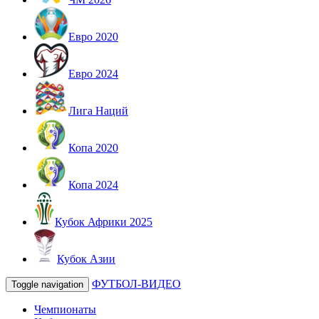
Евро 2020
Евро 2024
Лига Наций
Копа 2020
Копа 2024
Кубок Африки 2025
Кубок Азии
ФУТБОЛ-ВИДЕО
Toggle navigation
Чемпионаты