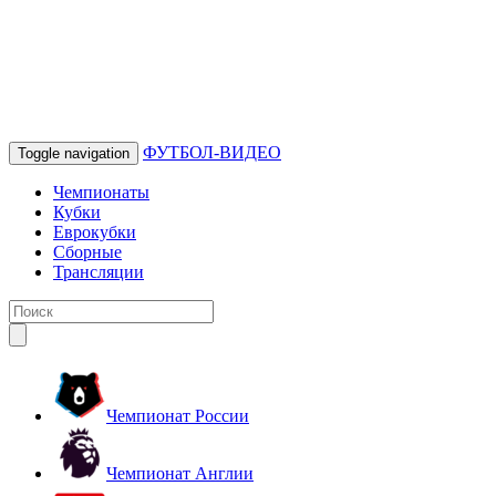
ФУТБОЛ-ВИДЕО
Toggle navigation
Чемпионаты
Кубки
Еврокубки
Сборные
Трансляции
Чемпионат России
Чемпионат Англии