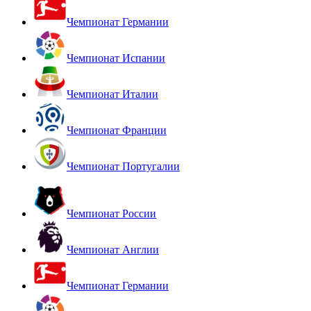
Чемпионат Германии
Чемпионат Испании
Чемпионат Италии
Чемпионат Франции
Чемпионат Португалии
Чемпионат России
Чемпионат Англии
Чемпионат Германии