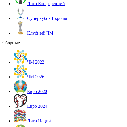
Лига Конференций
Суперкубок Европы
Клубный ЧМ
Сборные
ЧМ 2022
ЧМ 2026
Евро 2020
Евро 2024
Лига Наций