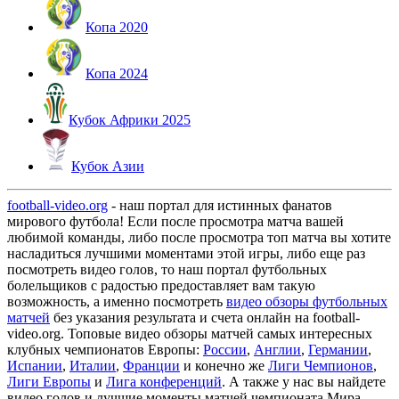
Копа 2020
Копа 2024
Кубок Африки 2025
Кубок Азии
football-video.org
- наш портал для истинных фанатов
мирового футбола! Если после просмотра матча вашей
любимой команды, либо после просмотра топ матча вы хотите
насладиться лучшими моментами этой игры, либо еще раз
посмотреть видео голов, то наш портал футбольных
болельщиков с радостью предоставляет вам такую
возможность, а именно посмотреть
видео обзоры футбольных
матчей
без указания результата и счета онлайн на football-
video.org. Топовые видео обзоры матчей самых интересных
клубных чемпионатов Европы:
России
,
Англии
,
Германии
,
Испании
,
Италии
,
Франции
и конечно же
Лиги Чемпионов
,
Лиги Европы
и
Лига конференций
. А также у нас вы найдете
видео голов и лучшие моменты матчей чемпионата Мира,