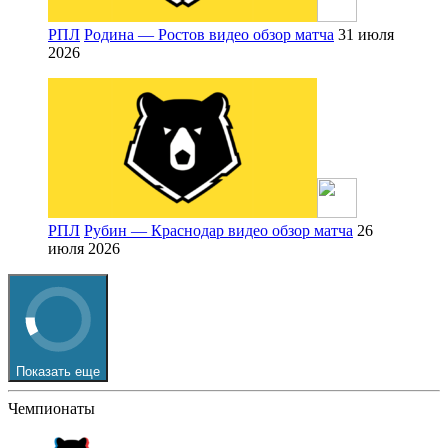
РПЛ
Родина — Ростов видео обзор матча
31 июля
2026
РПЛ
Рубин — Краснодар видео обзор матча
26
июля 2026
Показать еще
Чемпионаты