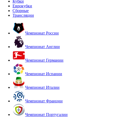
Кубки
Еврокубки
Сборные
Трансляции
Чемпионат России
Чемпионат Англии
Чемпионат Германии
Чемпионат Испании
Чемпионат Италии
Чемпионат Франции
Чемпионат Португалии