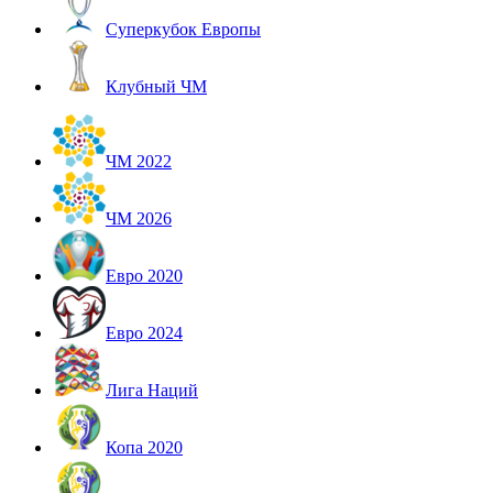
Суперкубок Европы
Клубный ЧМ
ЧМ 2022
ЧМ 2026
Евро 2020
Евро 2024
Лига Наций
Копа 2020