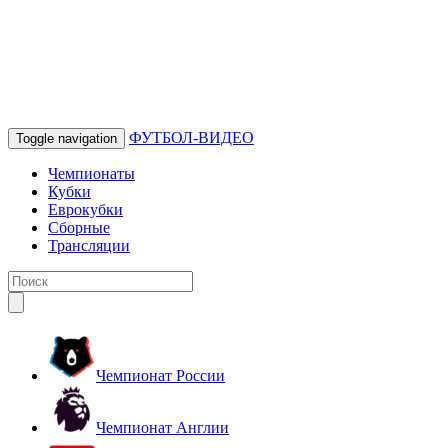
ФУТБОЛ-ВИДЕО
Toggle navigation
Чемпионаты
Кубки
Еврокубки
Сборные
Трансляции
Чемпионат России
Чемпионат Англии