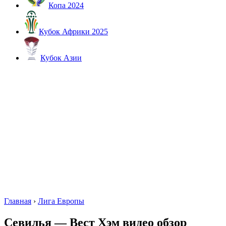
Копа 2024
Кубок Африки 2025
Кубок Азии
Главная
›
Лига Европы
Севилья — Вест Хэм видео обзор