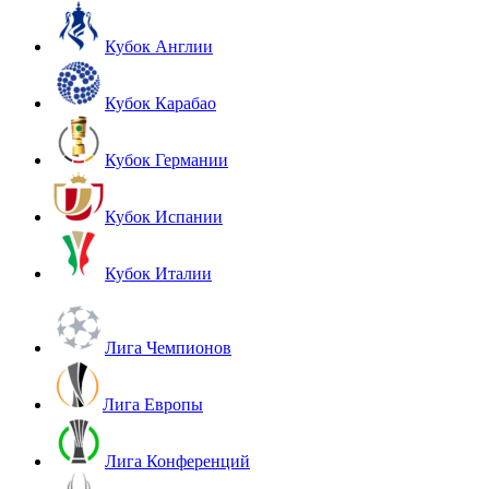
Кубок Англии
Кубок Карабао
Кубок Германии
Кубок Испании
Кубок Италии
Лига Чемпионов
Лига Европы
Лига Конференций