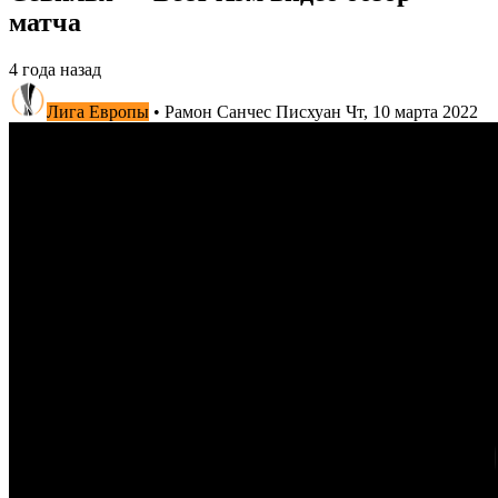
матча
4 года назад
Лига Европы
•
Рамон Санчес Писхуан
Чт, 10 марта 2022