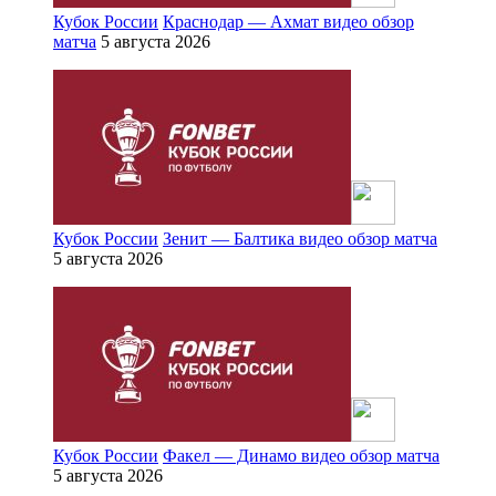
Кубок России
Краснодар — Ахмат видео обзор
матча
5 августа 2026
Кубок России
Зенит — Балтика видео обзор матча
5 августа 2026
Кубок России
Факел — Динамо видео обзор матча
5 августа 2026