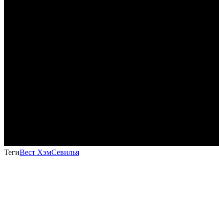
Теги
Вест Хэм
Севилья