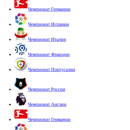
Чемпионат Германии
Чемпионат Испании
Чемпионат Италии
Чемпионат Франции
Чемпионат Португалии
Чемпионат России
Чемпионат Англии
Чемпионат Германии