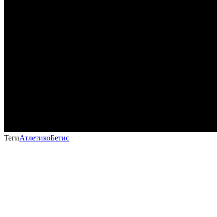
Теги
Атлетико
Бетис