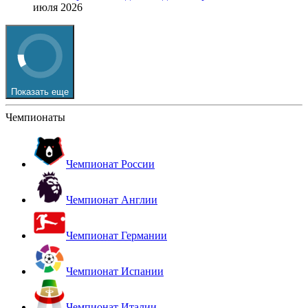
июля 2026
Показать еще
Чемпионаты
Чемпионат России
Чемпионат Англии
Чемпионат Германии
Чемпионат Испании
Чемпионат Италии