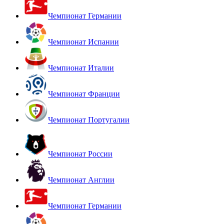
Чемпионат Германии
Чемпионат Испании
Чемпионат Италии
Чемпионат Франции
Чемпионат Португалии
Чемпионат России
Чемпионат Англии
Чемпионат Германии