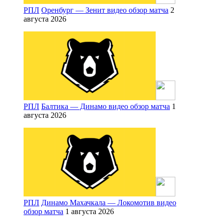
РПЛ
Оренбург — Зенит видео обзор матча
2
августа 2026
РПЛ
Балтика — Динамо видео обзор матча
1
августа 2026
РПЛ
Динамо Махачкала — Локомотив видео
обзор матча
1 августа 2026