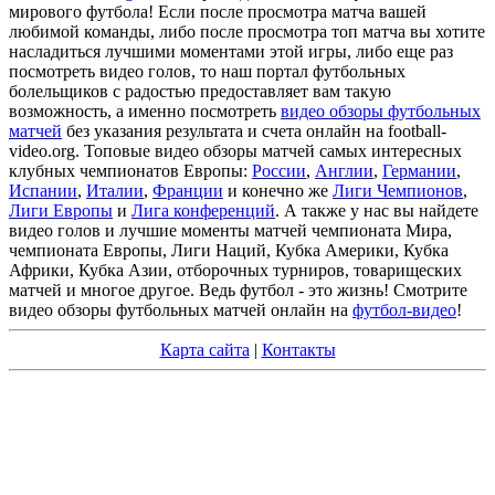
мирового футбола! Если после просмотра матча вашей
любимой команды, либо после просмотра топ матча вы хотите
насладиться лучшими моментами этой игры, либо еще раз
посмотреть видео голов, то наш портал футбольных
болельщиков с радостью предоставляет вам такую
возможность, а именно посмотреть
видео обзоры футбольных
матчей
без указания результата и счета онлайн на football-
video.org. Топовые видео обзоры матчей самых интересных
клубных чемпионатов Европы:
России
,
Англии
,
Германии
,
Испании
,
Италии
,
Франции
и конечно же
Лиги Чемпионов
,
Лиги Европы
и
Лига конференций
. А также у нас вы найдете
видео голов и лучшие моменты матчей чемпионата Мира,
чемпионата Европы, Лиги Наций, Кубка Америки, Кубка
Африки, Кубка Азии, отборочных турниров, товарищеских
матчей и многое другое. Ведь футбол - это жизнь! Смотрите
видео обзоры футбольных матчей онлайн на
футбол-видео
!
Карта сайта
|
Контакты