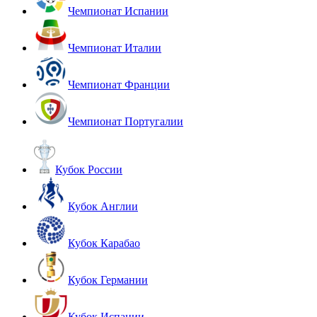
Чемпионат Испании
Чемпионат Италии
Чемпионат Франции
Чемпионат Португалии
Кубок России
Кубок Англии
Кубок Карабао
Кубок Германии
Кубок Испании