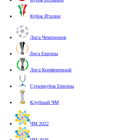
Кубок Италии
Лига Чемпионов
Лига Европы
Лига Конференций
Суперкубок Европы
Клубный ЧМ
ЧМ 2022
ЧМ 2026