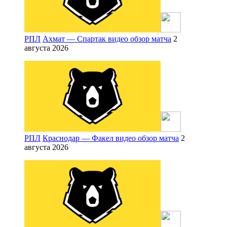
РПЛ
Ахмат — Спартак видео обзор матча
2
августа 2026
РПЛ
Краснодар — Факел видео обзор матча
2
августа 2026