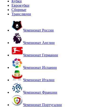
Кубки
Еврокубки
Сборные
Трансляции
Чемпионат России
Чемпионат Англии
Чемпионат Германии
Чемпионат Испании
Чемпионат Италии
Чемпионат Франции
Чемпионат Португалии