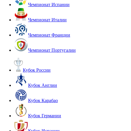
Чемпионат Испании
Чемпионат Италии
Чемпионат Франции
Чемпионат Португалии
Кубок России
Кубок Англии
Кубок Карабао
Кубок Германии
Кубок Испании