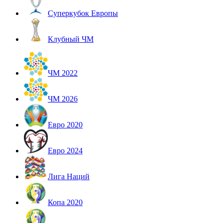
Суперкубок Европы
Клубный ЧМ
ЧМ 2022
ЧМ 2026
Евро 2020
Евро 2024
Лига Наций
Копа 2020