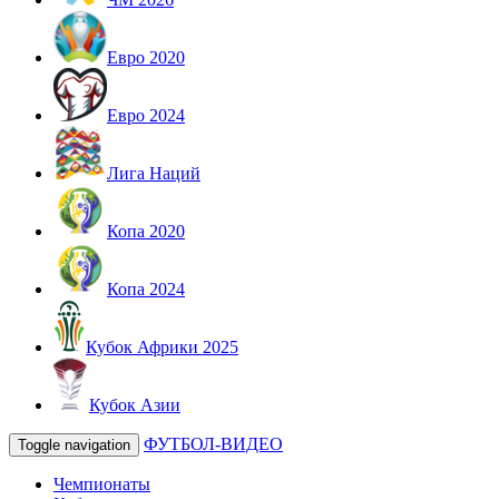
Евро 2020
Евро 2024
Лига Наций
Копа 2020
Копа 2024
Кубок Африки 2025
Кубок Азии
ФУТБОЛ-ВИДЕО
Toggle navigation
Чемпионаты