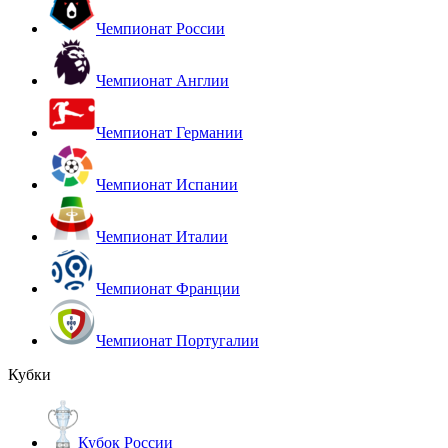
Чемпионат России
Чемпионат Англии
Чемпионат Германии
Чемпионат Испании
Чемпионат Италии
Чемпионат Франции
Чемпионат Португалии
Кубки
Кубок России