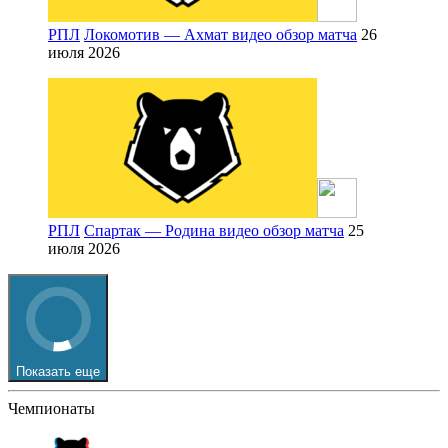
РПЛ
Локомотив — Ахмат видео обзор матча
26
июля 2026
РПЛ
Спартак — Родина видео обзор матча
25
июля 2026
Показать еще
Чемпионаты