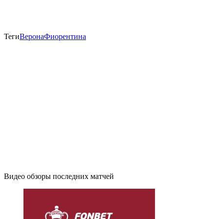
Теги
Верона
Фиорентина
Видео обзоры последних матчей