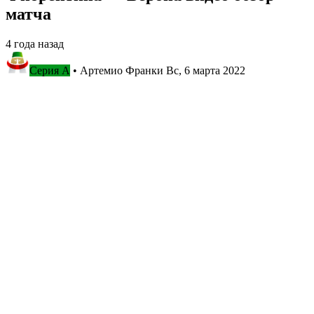
матча
4 года назад
Серия А
•
Артемио Франки
Вс, 6 марта 2022