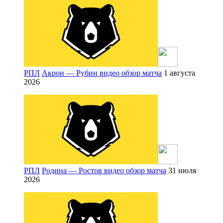
РПЛ
Акрон — Рубин видео обзор матча
1 августа
2026
РПЛ
Родина — Ростов видео обзор матча
31 июля
2026