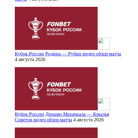
Кубок России
Родина — Рубин видео обзор матча
4 августа 2026
Кубок России
Динамо Махачкала — Крылья
Советов видео обзор матча
4 августа 2026