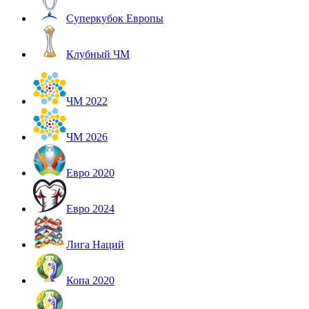
Суперкубок Европы
Клубный ЧМ
ЧМ 2022
ЧМ 2026
Евро 2020
Евро 2024
Лига Наций
Копа 2020