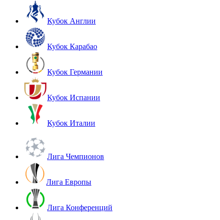
Кубок Англии
Кубок Карабао
Кубок Германии
Кубок Испании
Кубок Италии
Лига Чемпионов
Лига Европы
Лига Конференций