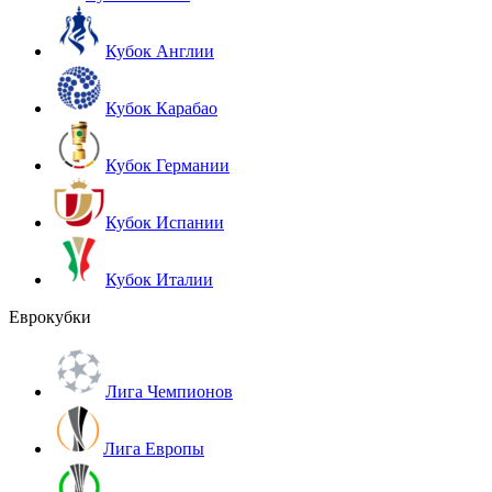
Кубок Англии
Кубок Карабао
Кубок Германии
Кубок Испании
Кубок Италии
Еврокубки
Лига Чемпионов
Лига Европы