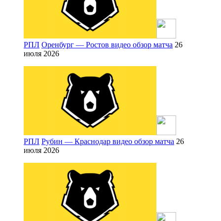
РПЛ
Оренбург — Ростов видео обзор матча
26
июля 2026
РПЛ
Рубин — Краснодар видео обзор матча
26
июля 2026