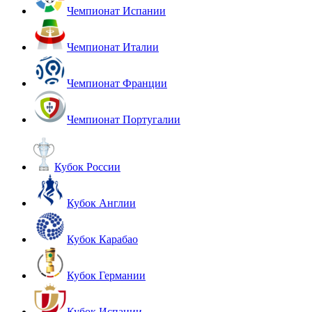
Чемпионат Испании
Чемпионат Италии
Чемпионат Франции
Чемпионат Португалии
Кубок России
Кубок Англии
Кубок Карабао
Кубок Германии
Кубок Испании