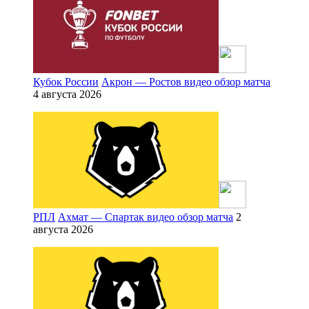
Кубок России
Акрон — Ростов видео обзор матча
4 августа 2026
РПЛ
Ахмат — Спартак видео обзор матча
2
августа 2026