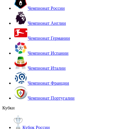
Чемпионат России
Чемпионат Англии
Чемпионат Германии
Чемпионат Испании
Чемпионат Италии
Чемпионат Франции
Чемпионат Португалии
Кубки
Кубок России