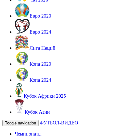
Евро 2020
Евро 2024
Лига Наций
Копа 2020
Копа 2024
Кубок Африки 2025
Кубок Азии
ФУТБОЛ-ВИДЕО
Toggle navigation
Чемпионаты