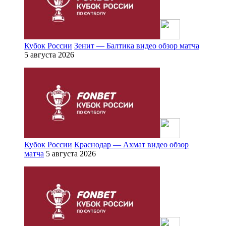
Кубок России
Зенит — Балтика видео обзор матча
5 августа 2026
Кубок России
Краснодар — Ахмат видео обзор
матча
5 августа 2026