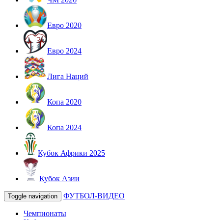
Евро 2020
Евро 2024
Лига Наций
Копа 2020
Копа 2024
Кубок Африки 2025
Кубок Азии
ФУТБОЛ-ВИДЕО
Toggle navigation
Чемпионаты