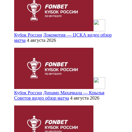
Кубок России
Локомотив — ЦСКА видео обзор
матча
4 августа 2026
Кубок России
Динамо Махачкала — Крылья
Советов видео обзор матча
4 августа 2026