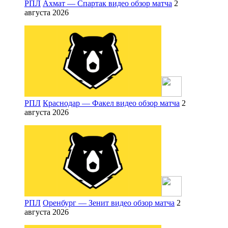
РПЛ
Ахмат — Спартак видео обзор матча
2
августа 2026
РПЛ
Краснодар — Факел видео обзор матча
2
августа 2026
РПЛ
Оренбург — Зенит видео обзор матча
2
августа 2026