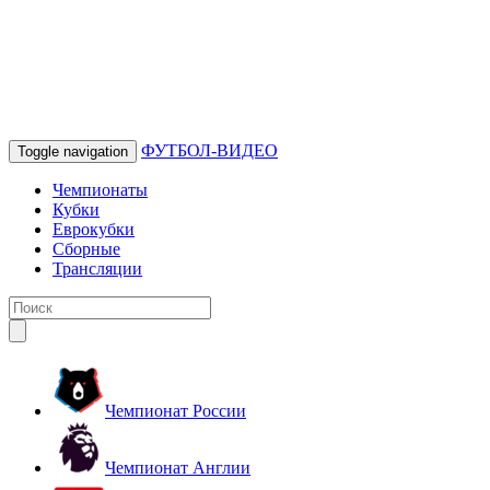
ФУТБОЛ-ВИДЕО
Toggle navigation
Чемпионаты
Кубки
Еврокубки
Сборные
Трансляции
Чемпионат России
Чемпионат Англии