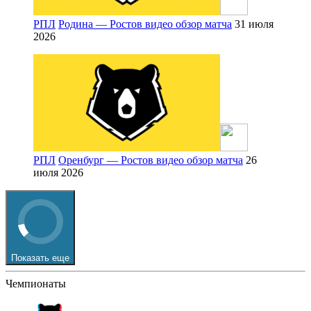
РПЛ
Родина — Ростов видео обзор матча
31 июля
2026
РПЛ
Оренбург — Ростов видео обзор матча
26
июля 2026
Показать еще
Чемпионаты