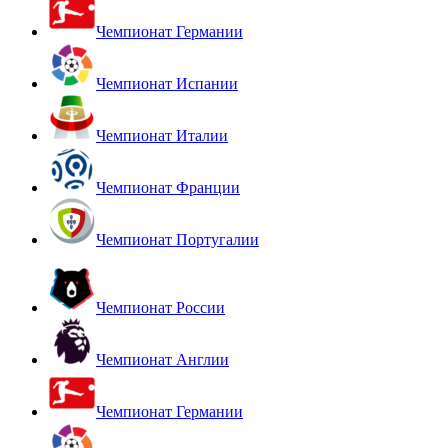
Чемпионат Германии
Чемпионат Испании
Чемпионат Италии
Чемпионат Франции
Чемпионат Португалии
Чемпионат России
Чемпионат Англии
Чемпионат Германии