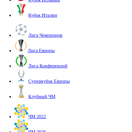
Кубок Италии
Лига Чемпионов
Лига Европы
Лига Конференций
Суперкубок Европы
Клубный ЧМ
ЧМ 2022
ЧМ 2026