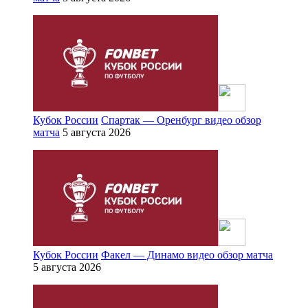
Кубок России
Спартак — Оренбург видео обзор
матча
5 августа 2026
Кубок России
Факел — Динамо видео обзор матча
5 августа 2026