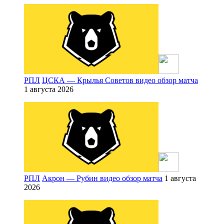
РПЛ
ЦСКА — Крылья Советов видео обзор матча
1 августа 2026
РПЛ
Акрон — Рубин видео обзор матча
1 августа
2026