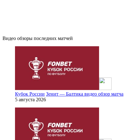
Видео обзоры последних матчей
Кубок России
Зенит — Балтика видео обзор матча
5 августа 2026