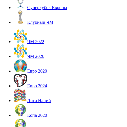
Суперкубок Европы
Клубный ЧМ
ЧМ 2022
ЧМ 2026
Евро 2020
Евро 2024
Лига Наций
Копа 2020