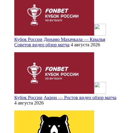
Кубок России
Динамо Махачкала — Крылья
Советов видео обзор матча
4 августа 2026
Кубок России
Акрон — Ростов видео обзор матча
4 августа 2026