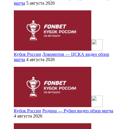
матча
5 августа 2026
Кубок России
Локомотив — ЦСКА видео обзор
матча
4 августа 2026
Кубок России
Родина — Рубин видео обзор матча
4 августа 2026