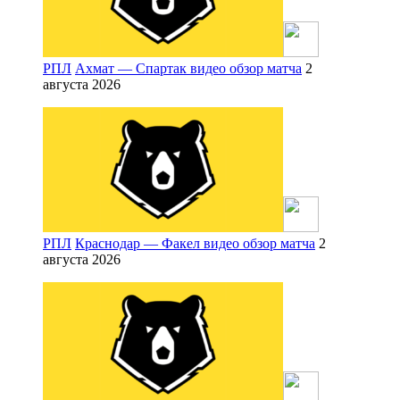
РПЛ
Ахмат — Спартак видео обзор матча
2
августа 2026
РПЛ
Краснодар — Факел видео обзор матча
2
августа 2026