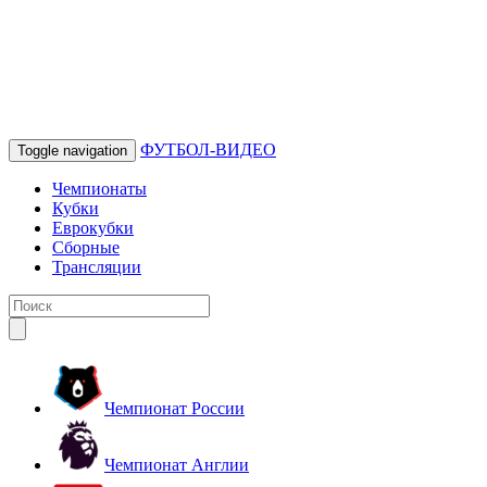
ФУТБОЛ-ВИДЕО
Toggle navigation
Чемпионаты
Кубки
Еврокубки
Сборные
Трансляции
Чемпионат России
Чемпионат Англии