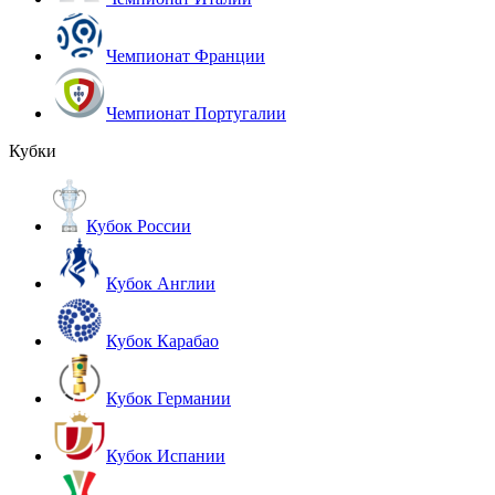
Чемпионат Франции
Чемпионат Португалии
Кубки
Кубок России
Кубок Англии
Кубок Карабао
Кубок Германии
Кубок Испании