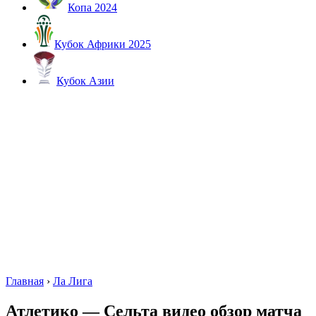
Копа 2024
Кубок Африки 2025
Кубок Азии
Главная
›
Ла Лига
Атлетико — Сельта видео обзор матча