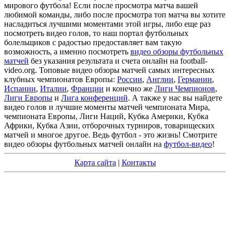
мирового футбола! Если после просмотра матча вашей
любимой команды, либо после просмотра топ матча вы хотите
насладиться лучшими моментами этой игры, либо еще раз
посмотреть видео голов, то наш портал футбольных
болельщиков с радостью предоставляет вам такую
возможность, а именно посмотреть
видео обзоры футбольных
матчей
без указания результата и счета онлайн на football-
video.org. Топовые видео обзоры матчей самых интересных
клубных чемпионатов Европы:
России
,
Англии
,
Германии
,
Испании
,
Италии
,
Франции
и конечно же
Лиги Чемпионов
,
Лиги Европы
и
Лига конференций
. А также у нас вы найдете
видео голов и лучшие моменты матчей чемпионата Мира,
чемпионата Европы, Лиги Наций, Кубка Америки, Кубка
Африки, Кубка Азии, отборочных турниров, товарищеских
матчей и многое другое. Ведь футбол - это жизнь! Смотрите
видео обзоры футбольных матчей онлайн на
футбол-видео
!
Карта сайта
|
Контакты