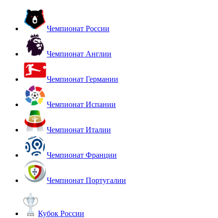
Чемпионат России
Чемпионат Англии
Чемпионат Германии
Чемпионат Испании
Чемпионат Италии
Чемпионат Франции
Чемпионат Португалии
Кубок России