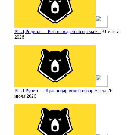
РПЛ
Родина — Ростов видео обзор матча
31 июля
2026
РПЛ
Рубин — Краснодар видео обзор матча
26
июля 2026