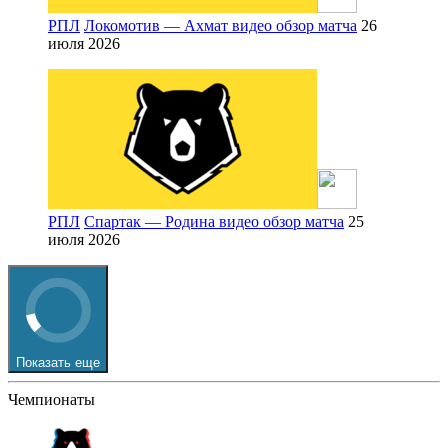
РПЛ
Локомотив — Ахмат видео обзор матча
26
июля 2026
РПЛ
Спартак — Родина видео обзор матча
25
июля 2026
Показать еще
Чемпионаты