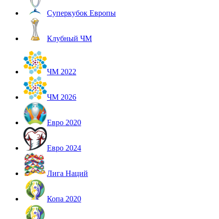
Суперкубок Европы
Клубный ЧМ
ЧМ 2022
ЧМ 2026
Евро 2020
Евро 2024
Лига Наций
Копа 2020