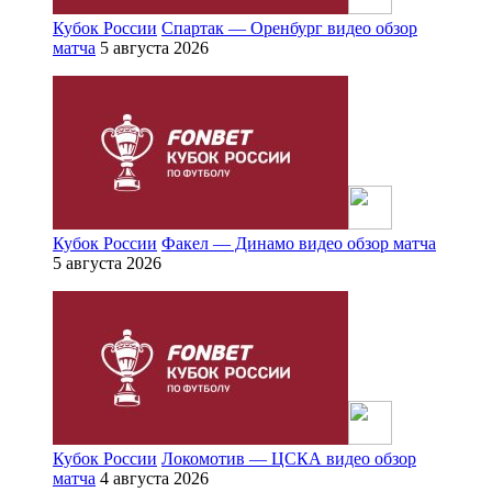
Кубок России
Спартак — Оренбург видео обзор
матча
5 августа 2026
Кубок России
Факел — Динамо видео обзор матча
5 августа 2026
Кубок России
Локомотив — ЦСКА видео обзор
матча
4 августа 2026