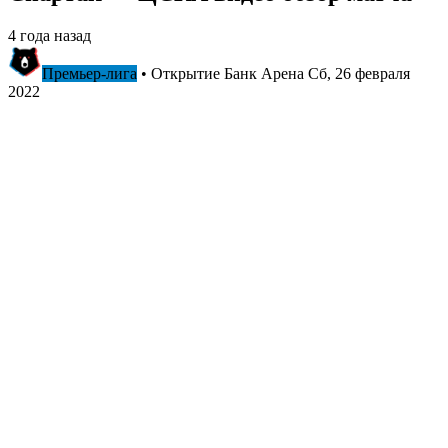
4 года назад
Премьер-лига
•
Открытие Банк Арена
Сб, 26 февраля
2022