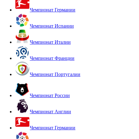
Чемпионат Германии
Чемпионат Испании
Чемпионат Италии
Чемпионат Франции
Чемпионат Португалии
Чемпионат России
Чемпионат Англии
Чемпионат Германии