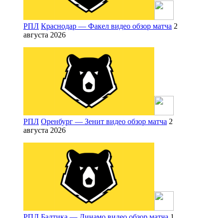
РПЛ
Краснодар — Факел видео обзор матча
2
августа 2026
РПЛ
Оренбург — Зенит видео обзор матча
2
августа 2026
РПЛ
Балтика — Динамо видео обзор матча
1