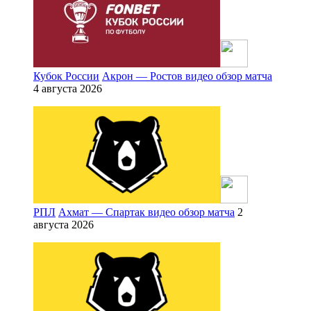
Кубок России
Акрон — Ростов видео обзор матча
4 августа 2026
РПЛ
Ахмат — Спартак видео обзор матча
2
августа 2026