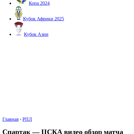
Копа 2024
Кубок Африки 2025
Кубок Азии
Главная
›
РПЛ
Спартак — ЦСКА видео обзор матча