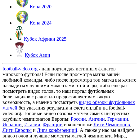
Копа 2020
Копа 2024
Кубок Африки 2025
Кубок Азии
football-video.org
- наш портал для истинных фанатов
мирового футбола! Если после просмотра матча вашей
любимой команды, либо после просмотра топ матча вы хотите
насладиться лучшими моментами этой игры, либо еще раз
посмотреть видео голов, то наш портал футбольных
болельщиков с радостью предоставляет вам такую
возможность, а именно посмотреть
видео обзоры футбольных
матчей
без указания результата и счета онлайн на football-
video.org. Топовые видео обзоры матчей самых интересных
клубных чемпионатов Европы:
России
,
Англии
,
Германии
,
Испании
,
Италии
,
Франции
и конечно же
Лиги Чемпионов
,
Лиги Европы
и
Лига конференций
. А также у нас вы найдете
видео голов и лучшие моменты матчей чемпионата Мира,