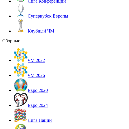
Лига Конференций
Суперкубок Европы
Клубный ЧМ
Сборные
ЧМ 2022
ЧМ 2026
Евро 2020
Евро 2024
Лига Наций