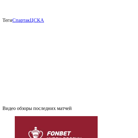
Теги
Спартак
ЦСКА
Видео обзоры последних матчей