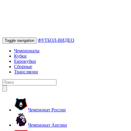
ФУТБОЛ-ВИДЕО
Toggle navigation
Чемпионаты
Кубки
Еврокубки
Сборные
Трансляции
Чемпионат России
Чемпионат Англии