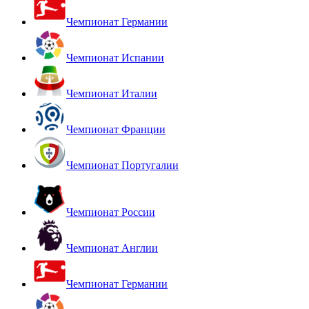
Чемпионат Германии
Чемпионат Испании
Чемпионат Италии
Чемпионат Франции
Чемпионат Португалии
Чемпионат России
Чемпионат Англии
Чемпионат Германии